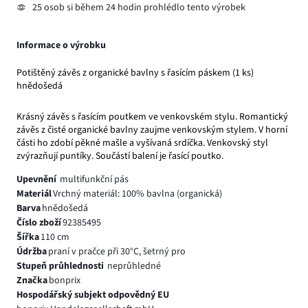
25 osob si během 24 hodin prohlédlo tento výrobek
Informace o výrobku
Potištěný závěs z organické bavlny s řasícím páskem (1 ks)
hnědošedá
Krásný závěs s řasícím poutkem ve venkovském stylu. Romantický
závěs z čisté organické bavlny zaujme venkovským stylem. V horní
části ho zdobí pěkné mašle a vyšívaná srdíčka. Venkovský styl
zvýrazňují puntíky. Součástí balení je řasící poutko.
Upevnění
multifunkční pás
Materiál
Vrchný materiál: 100% bavlna (organická)
Barva
hnědošedá
Číslo zboží
92385495
Šířka
110 cm
Údržba
praní v pračce při 30°C, šetrný pro
Stupeň průhlednosti
neprůhledné
Značka
bonprix
Hospodářský subjekt odpovědný EU