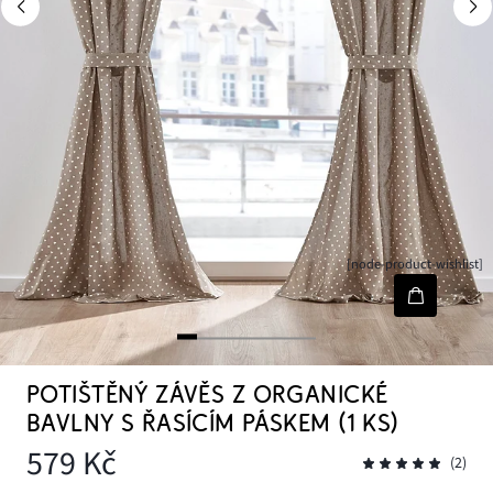
[node-product-wishlist]
POTIŠTĚNÝ ZÁVĚS Z ORGANICKÉ
BAVLNY S ŘASÍCÍM PÁSKEM (1 KS)
579 Kč
(2)