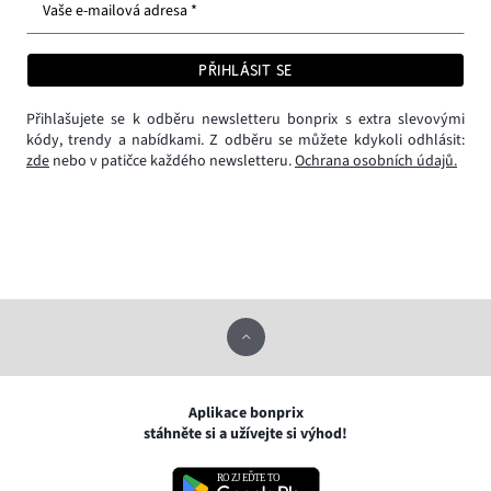
Vaše e-mailová adresa *
PŘIHLÁSIT SE
Přihlašujete se k odběru newsletteru bonprix s extra slevovými
kódy, trendy a nabídkami. Z odběru se můžete kdykoli odhlásit:
zde
nebo v patičce každého newsletteru.
Ochrana osobních údajů.
Aplikace bonprix
stáhněte si a užívejte si výhod!