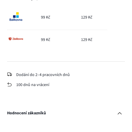
99 Kč
129 Kč
99 Kč
129 Kč
Dodání do 2–4 pracovních dnů
100 dnů na vrácení
Hodnocení zákazníků