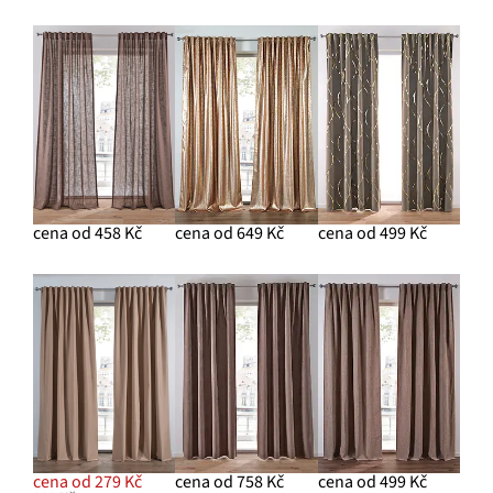
cena od 458 Kč
cena od 649 Kč
cena od 499 Kč
cena od 279 Kč
cena od 758 Kč
cena od 499 Kč