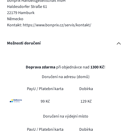
bonprix Handelsgesellschaft mbH
Haldesdorfer Straße 61
22179 Hamburk
Německo
Kontakt: https://www.bonprix.cz/servis/kontakt/
Možnosti doručení
Doprava zdarma
při objednávce nad
1300 Kč
!
Doručení na adresu (domů)
PayU /
Platební karta
Dobírka
99 Kč
129 Kč
Doručení na výdejní místo
PayU /
Platební karta
Dobírka