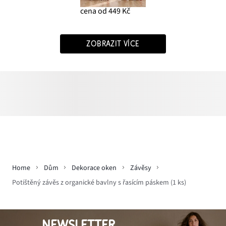
cena od 449 Kč
ZOBRAZIT VÍCE
Home
Dům
Dekorace oken
Závěsy
Potištěný závěs z organické bavlny s řasícím páskem (1 ks)
NEWSLETTER