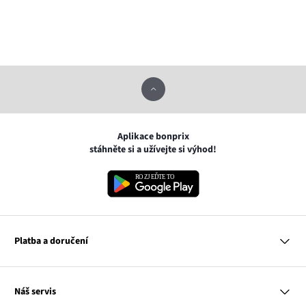
Aplikace bonprix
stáhněte si a užívejte si výhod!
Platba a doručení
MasterCard
Náš servis
VISA