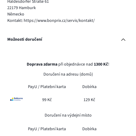
Haldesdorfer Straße 61
22179 Hamburk
Německo
Kontakt: https://www.bonprix.cz/servis/kontakt/
Možnosti doručení
Doprava zdarma
při objednávce nad
1300 Kč
!
Doručení na adresu (domů)
PayU /
Platební karta
Dobírka
99 Kč
129 Kč
Doručení na výdejní místo
PayU /
Platební karta
Dobírka