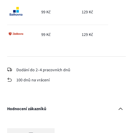
99 Kč
129 Kč
99 Kč
129 Kč
Dodání do 2–4 pracovních dnů
100 dnů na vrácení
Hodnocení zákazníků