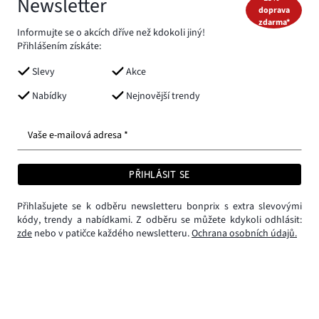
Newsletter
doprava
zdarma*
Informujte se o akcích dříve než kdokoli jiný!
Přihlášením získáte:
Slevy
Akce
Nabídky
Nejnovější trendy
Vaše e-mailová adresa *
PŘIHLÁSIT SE
Přihlašujete se k odběru newsletteru bonprix s extra slevovými
kódy, trendy a nabídkami. Z odběru se můžete kdykoli odhlásit:
zde
nebo v patičce každého newsletteru.
Ochrana osobních údajů.