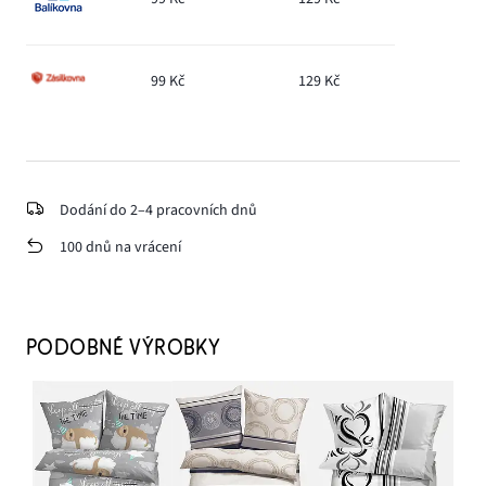
99 Kč
129 Kč
Dodání do 2–4 pracovních dnů
100 dnů na vrácení
PODOBNÉ VÝROBKY