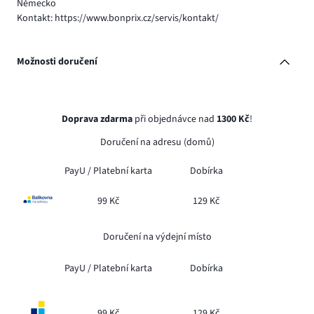
Německo
Kontakt: https://www.bonprix.cz/servis/kontakt/
Možnosti doručení
Doprava zdarma
při objednávce nad
1300 Kč
!
Doručení na adresu (domů)
PayU /
Platební karta
Dobírka
99 Kč
129 Kč
Doručení na výdejní místo
PayU /
Platební karta
Dobírka
99 Kč
129 Kč