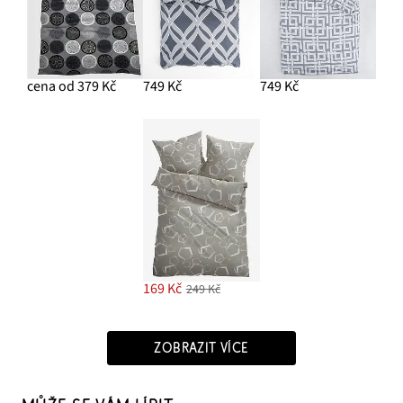
cena od 379 Kč
749 Kč
749 Kč
169 Kč
249 Kč
ZOBRAZIT VÍCE