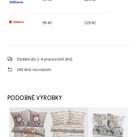
99 Kč
129 Kč
Dodání do 2–4 pracovních dnů
100 dnů na vrácení
PODOBNÉ VÝROBKY