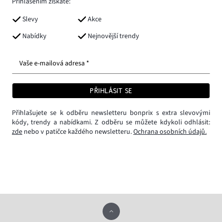
Přihlášením získáte:
Slevy
Akce
Nabídky
Nejnovější trendy
Vaše e-mailová adresa *
PŘIHLÁSIT SE
Přihlašujete se k odběru newsletteru bonprix s extra slevovými
kódy, trendy a nabídkami. Z odběru se můžete kdykoli odhlásit:
zde
nebo v patičce každého newsletteru.
Ochrana osobních údajů.