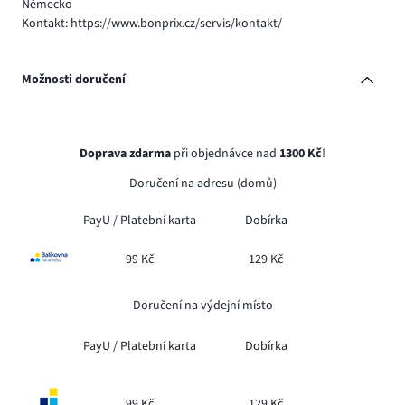
Německo
Kontakt: https://www.bonprix.cz/servis/kontakt/
Možnosti doručení
Doprava zdarma
při objednávce nad
1300 Kč
!
Doručení na adresu (domů)
PayU /
Platební karta
Dobírka
99 Kč
129 Kč
Doručení na výdejní místo
PayU /
Platební karta
Dobírka
99 Kč
129 Kč