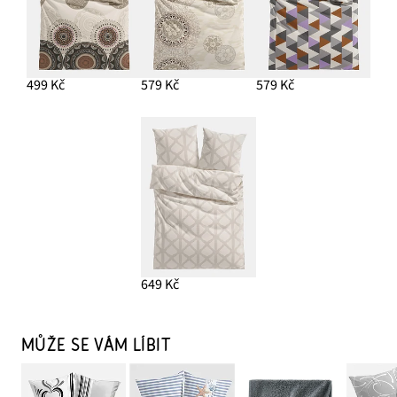
499 Kč
579 Kč
579 Kč
649 Kč
MŮŽE SE VÁM LÍBIT