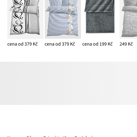
cena od 379 Kč
cena od 379 Kč
cena od 199 Kč
249 Kč