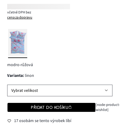
včetně DPH bez
cena za dopravu
modro-růžová
varianta
:
linon
Vybrat velikost
[node-product-
PŘIDAT DO KOŠÍKU
wishlist]
17 osobám se tento výrobek líbí