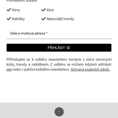
Přihlášením získáte:
Slevy
Akce
Nabídky
Nejnovější trendy
Vaše e-mailová adresa *
PŘIHLÁSIT SE
Přihlašujete se k odběru newsletteru bonprix s extra slevovými
kódy, trendy a nabídkami. Z odběru se můžete kdykoli odhlásit:
zde
nebo v patičce každého newsletteru.
Ochrana osobních údajů.