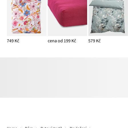
749 Kč
cena od 199 Kč
579 Kč