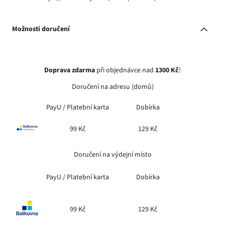
Možnosti doručení
Doprava zdarma
při objednávce nad
1300 Kč
!
Doručení na adresu (domů)
PayU /
Platební karta
Dobírka
99 Kč
129 Kč
Doručení na výdejní místo
PayU /
Platební karta
Dobírka
99 Kč
129 Kč