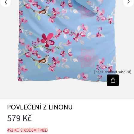
[node-product-wishlist]
POVLEČENÍ Z LINONU
579 Kč
492 Kč s kódem FINED