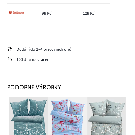
99 Kč
129 Kč
Dodání do 2–4 pracovních dnů
100 dnů na vrácení
PODOBNÉ VÝROBKY