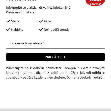
zdarma*
Informujte se o akcích dříve než kdokoli jiný!
Přihlášením získáte:
Slevy
Akce
Nabídky
Nejnovější trendy
Vaše e-mailová adresa *
PŘIHLÁSIT SE
Přihlašujete se k odběru newsletteru bonprix s extra slevovými
kódy, trendy a nabídkami. Z odběru se můžete kdykoli odhlásit:
zde
nebo v patičce každého newsletteru.
Ochrana osobních údajů.