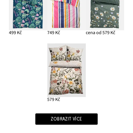
499 Kč
749 Kč
cena od 579 Kč
579 Kč
ZOBRAZIT VÍCE