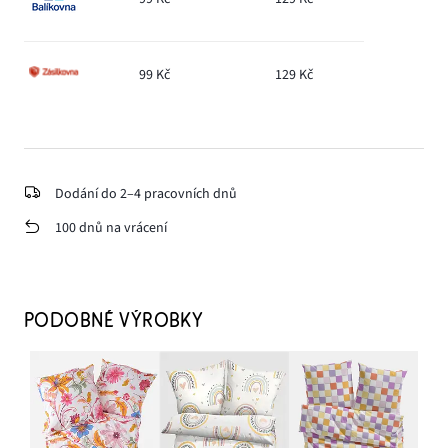
99 Kč
129 Kč
Dodání do 2–4 pracovních dnů
100 dnů na vrácení
PODOBNÉ VÝROBKY