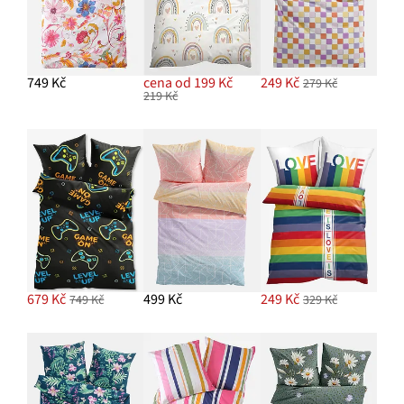
749 Kč
cena od 199 Kč
249 Kč
279 Kč
219 Kč
679 Kč
499 Kč
249 Kč
749 Kč
329 Kč