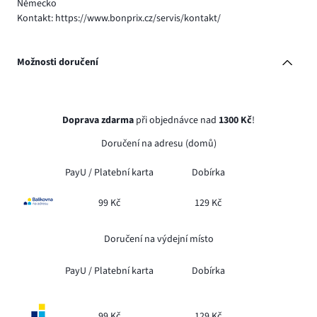
Německo
Kontakt: https://www.bonprix.cz/servis/kontakt/
Možnosti doručení
Doprava zdarma
při objednávce nad
1300 Kč
!
Doručení na adresu (domů)
PayU /
Platební karta
Dobírka
99 Kč
129 Kč
Doručení na výdejní místo
PayU /
Platební karta
Dobírka
99 Kč
129 Kč