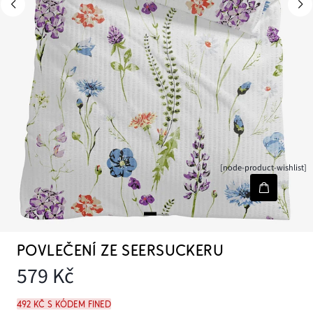
[node-product-wishlist]
POVLEČENÍ ZE SEERSUCKERU
579 Kč
492 Kč s kódem FINED