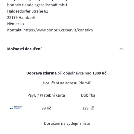
bonprix Handelsgesellschaft mbH
Haldesdorfer Straße 61
22179 Hamburk
Německo
Kontakt: https://www.bonprix.cz/servis/kontakt/
Možnosti doručení
Doprava zdarma
při objednávce nad
1300 Kč
!
Doručení na adresu (domů)
PayU /
Platební karta
Dobírka
99 Kč
129 Kč
Doručení na výdejní místo