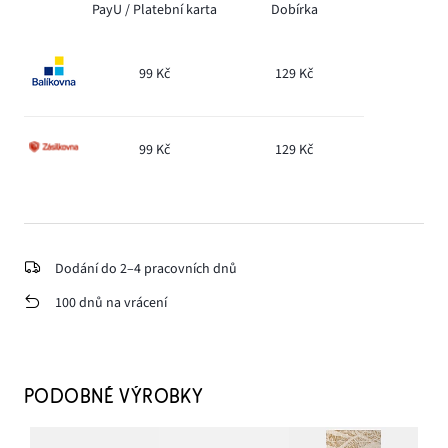
PayU /
Platební karta
Dobírka
99 Kč
129 Kč
99 Kč
129 Kč
Dodání do 2–4 pracovních dnů
100 dnů na vrácení
PODOBNÉ VÝROBKY