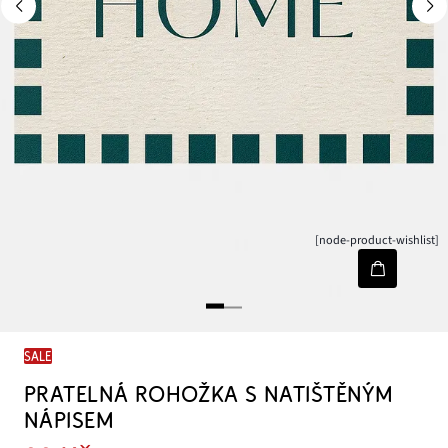
[node-product-wishlist]
SALE
PRATELNÁ ROHOŽKA S NATIŠTĚNÝM
NÁPISEM