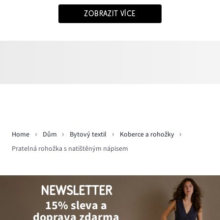
ZOBRAZIT VÍCE
Home
Dům
Bytový textil
Koberce a rohožky
Pratelná rohožka s natištěným nápisem
NEWSLETTER
15% sleva a
doprava zdarma