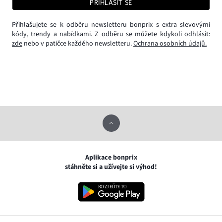
PŘIHLÁSIT SE
Přihlašujete se k odběru newsletteru bonprix s extra slevovými
kódy, trendy a nabídkami. Z odběru se můžete kdykoli odhlásit:
zde
nebo v patičce každého newsletteru.
Ochrana osobních údajů.
Aplikace bonprix
stáhněte si a užívejte si výhod!