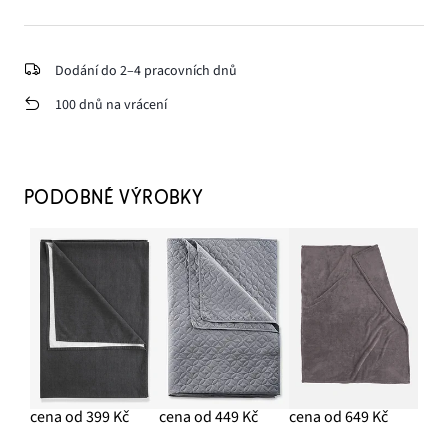
Dodání do 2–4 pracovních dnů
100 dnů na vrácení
PODOBNÉ VÝROBKY
cena od 399 Kč
cena od 449 Kč
cena od 649 Kč