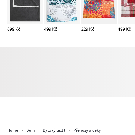
699 Kč
499 Kč
329 Kč
499 Kč
Home
Dům
Bytový textil
Přehozy a deky