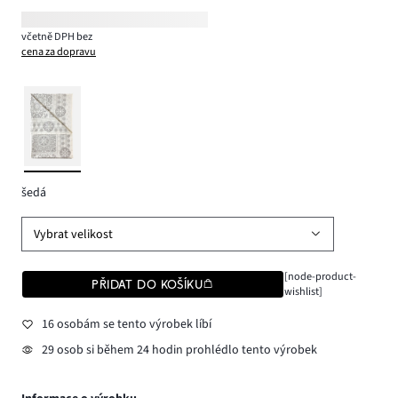
včetně DPH bez
cena za dopravu
šedá
Vybrat velikost
[node-product-
PŘIDAT DO KOŠÍKU
wishlist]
16 osobám se tento výrobek líbí
29 osob si během 24 hodin prohlédlo tento výrobek