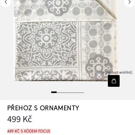
[node-product-wishlist]
PŘEHOZ S ORNAMENTY
499 Kč
449 Kč s kódem FOCUS