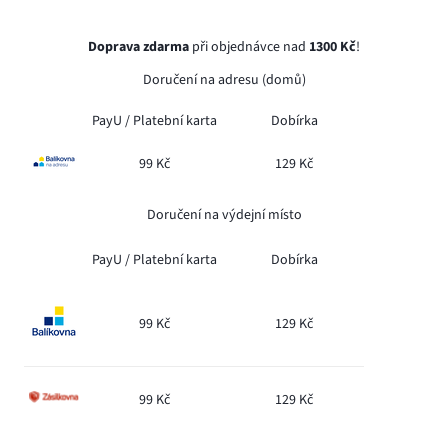
Doprava zdarma
při objednávce nad
1300 Kč
!
Doručení na adresu (domů)
PayU /
Platební karta
Dobírka
99 Kč
129 Kč
Doručení na výdejní místo
PayU /
Platební karta
Dobírka
99 Kč
129 Kč
99 Kč
129 Kč