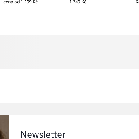
cena od 1 299 Kč
1 249 Kč
6
Newsletter