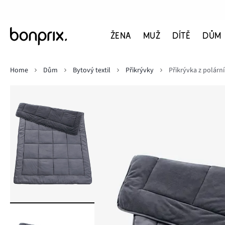
ŽENA
MUŽ
DÍTĚ
DŮM
Home
Dům
Bytový textil
Přikrývky
Přikrývka z polární