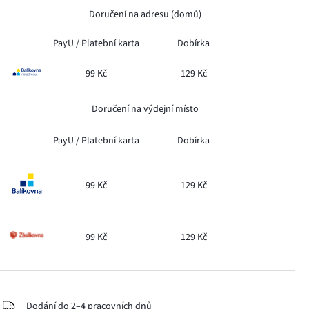
Doručení na adresu (domů)
PayU /
Platební karta
Dobírka
99 Kč
129 Kč
Doručení na výdejní místo
PayU /
Platební karta
Dobírka
99 Kč
129 Kč
99 Kč
129 Kč
Dodání do 2–4 pracovních dnů