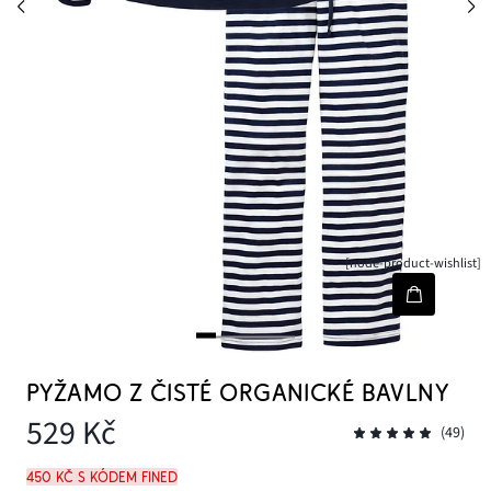
[node-product-wishlist]
PYŽAMO Z ČISTÉ ORGANICKÉ BAVLNY
529 Kč
(49)
450 Kč s kódem FINED