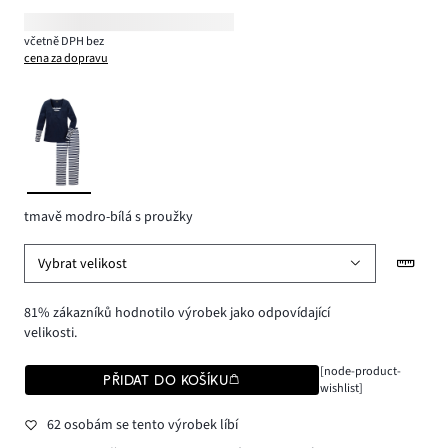
včetně DPH bez
cena za dopravu
tmavě modro-bílá s proužky
Vybrat velikost
81% zákazníků hodnotilo výrobek jako odpovídající
velikosti.
[node-product-
PŘIDAT DO KOŠÍKU
wishlist]
62 osobám se tento výrobek líbí