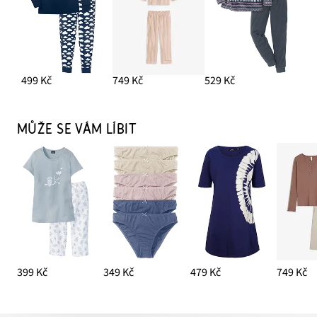
499 Kč
749 Kč
529 Kč
MŮŽE SE VÁM LÍBIT
399 Kč
349 Kč
479 Kč
749 Kč