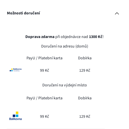
Možnosti doručení
Doprava zdarma
při objednávce nad
1300 Kč
!
Doručení na adresu (domů)
PayU /
Platební karta
Dobírka
99 Kč
129 Kč
Doručení na výdejní místo
PayU /
Platební karta
Dobírka
99 Kč
129 Kč