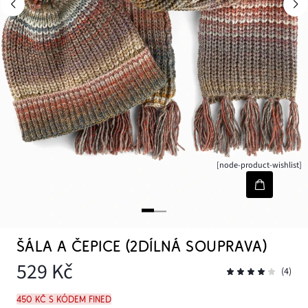
[node-product-wishlist]
ŠÁLA A ČEPICE (2DÍLNÁ SOUPRAVA)
529 Kč
(4)
450 Kč s kódem FINED