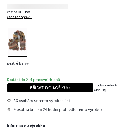
včetně DPH bez
cena za dopravu
pestré barvy
Dodání do 2–4 pracovních dnů
[node-product-
PŘIDAT DO KOŠÍKU
wishlist]
36 osobám se tento výrobek líbí
9 osob si během 24 hodin prohlédlo tento výrobek
Informace o výrobku