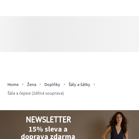
Home
Žena
Doplňky
Šály a šátky
Šála a čepice (2dílná souprava)
NEWSLETTER
15% sleva a
doprava zdarma