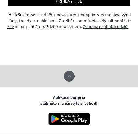
PŘIHLÁSIT SE
Přihlašujete se k odběru newsletteru bonprix s extra slevovými
kódy, trendy a nabídkami. Z odběru se můžete kdykoli odhlásit:
zde
nebo v patičce každého newsletteru.
Ochrana osobních údajů.
Aplikace bonprix
stáhněte si a užívejte si výhod!