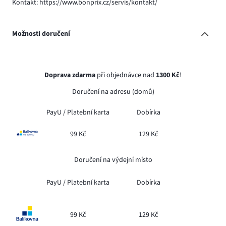
Kontakt: https://www.bonprix.cz/servis/kontakt/
Možnosti doručení
Doprava zdarma
při objednávce nad
1300 Kč
!
Doručení na adresu (domů)
PayU /
Platební karta
Dobírka
99 Kč
129 Kč
Doručení na výdejní místo
PayU /
Platební karta
Dobírka
99 Kč
129 Kč