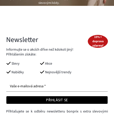
slevovými kódy.
Newsletter
15% +
doprava
zdarma*
Informujte se o akcích dříve než kdokoli jiný!
Přihlášením získáte:
Slevy
Akce
Nabídky
Nejnovější trendy
Vaše e-mailová adresa *
PŘIHLÁSIT SE
Přihlašujete se k odběru newsletteru bonprix s extra slevovými