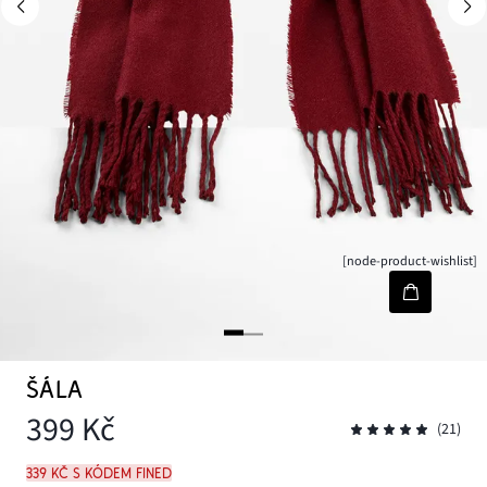
[node-product-wishlist]
ŠÁLA
399 Kč
(21)
339 Kč s kódem FINED