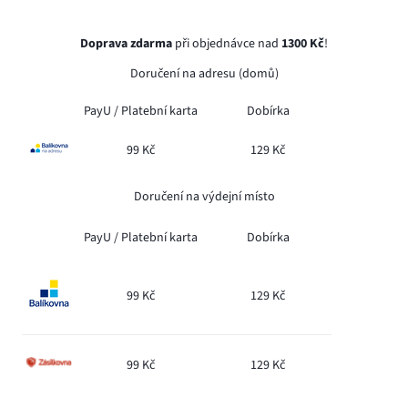
Doprava zdarma
při objednávce nad
1300 Kč
!
Doručení na adresu (domů)
PayU /
Platební karta
Dobírka
99 Kč
129 Kč
Doručení na výdejní místo
PayU /
Platební karta
Dobírka
99 Kč
129 Kč
99 Kč
129 Kč