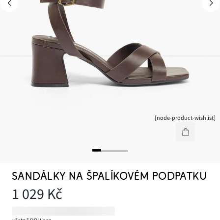
[node-product-wishlist]
SANDÁLKY NA ŠPALÍKOVÉM PODPATKU
1 029 Kč