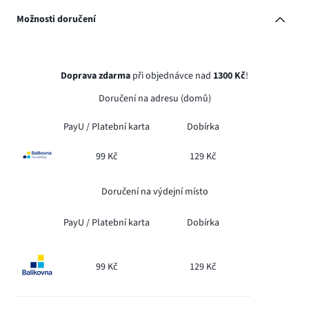
Možnosti doručení
Doprava zdarma
při objednávce nad
1300 Kč
!
Doručení na adresu (domů)
PayU /
Platební karta
Dobírka
99 Kč
129 Kč
Doručení na výdejní místo
PayU /
Platební karta
Dobírka
99 Kč
129 Kč