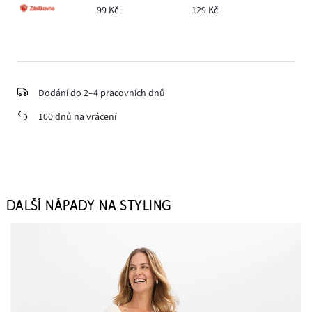
99 Kč
129 Kč
Dodání do 2–4 pracovních dnů
100 dnů na vrácení
DALŠÍ NÁPADY NA STYLING