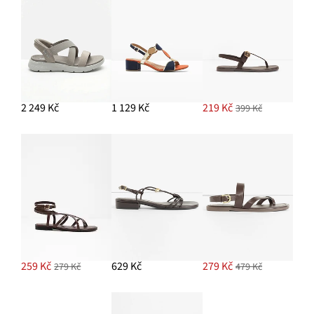
PŘIDAT DO KOŠÍKU
2 249 Kč
1 129 Kč
219 Kč
399 Kč
259 Kč
629 Kč
279 Kč
279 Kč
479 Kč