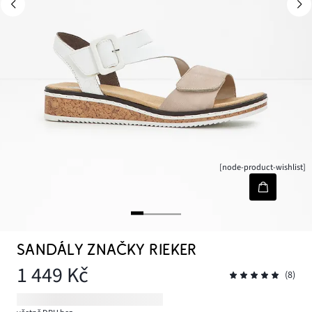
[node-product-wishlist]
SANDÁLY ZNAČKY RIEKER
1 449 Kč
(8)