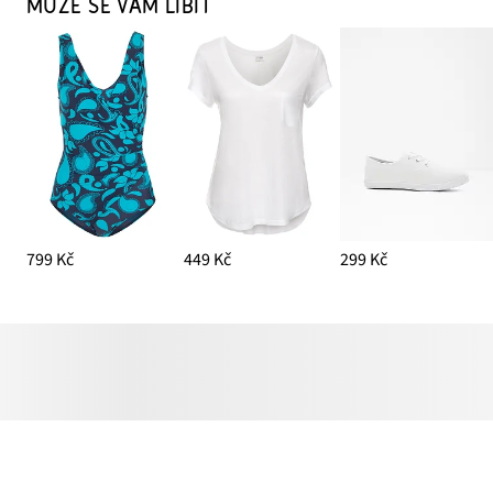
MŮŽE SE VÁM LÍBIT
799 Kč
449 Kč
299 Kč