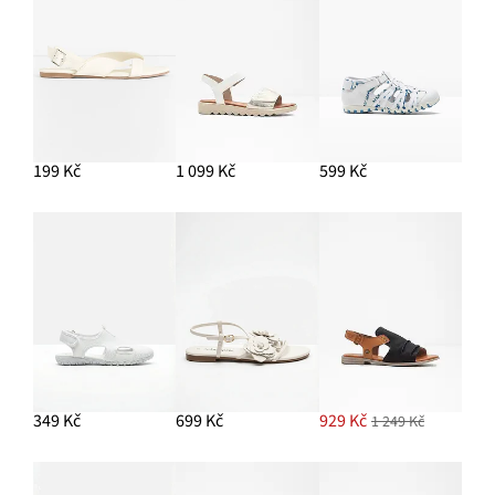
199 Kč
1 099 Kč
599 Kč
349 Kč
699 Kč
929 Kč
1 249 Kč