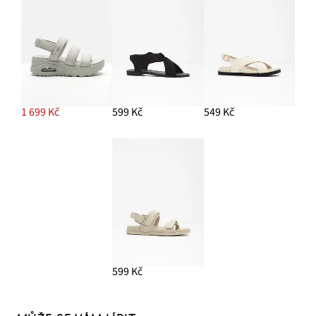
1 699 Kč
599 Kč
549 Kč
599 Kč