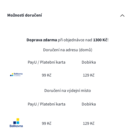
Možnosti doručení
Doprava zdarma
při objednávce nad
1300 Kč
!
Doručení na adresu (domů)
PayU /
Platební karta
Dobírka
99 Kč
129 Kč
Doručení na výdejní místo
PayU /
Platební karta
Dobírka
99 Kč
129 Kč