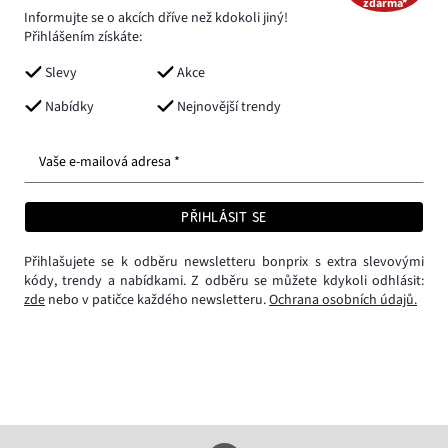
zdarma*
Informujte se o akcích dříve než kdokoli jiný!
Přihlášením získáte:
Slevy
Akce
Nabídky
Nejnovější trendy
Vaše e-mailová adresa *
PŘIHLÁSIT SE
Přihlašujete se k odběru newsletteru bonprix s extra slevovými
kódy, trendy a nabídkami. Z odběru se můžete kdykoli odhlásit:
zde
nebo v patičce každého newsletteru.
Ochrana osobních údajů.