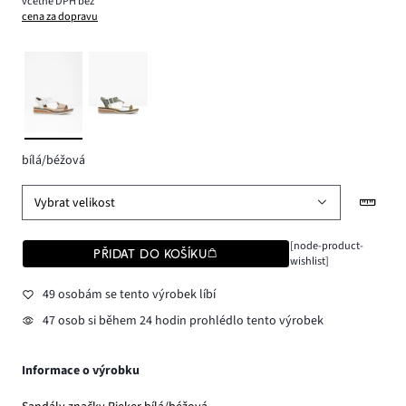
včetně DPH bez
cena za dopravu
bílá/béžová
Vybrat velikost
[node-product-
PŘIDAT DO KOŠÍKU
wishlist]
49 osobám se tento výrobek líbí
47 osob si během 24 hodin prohlédlo tento výrobek
Informace o výrobku