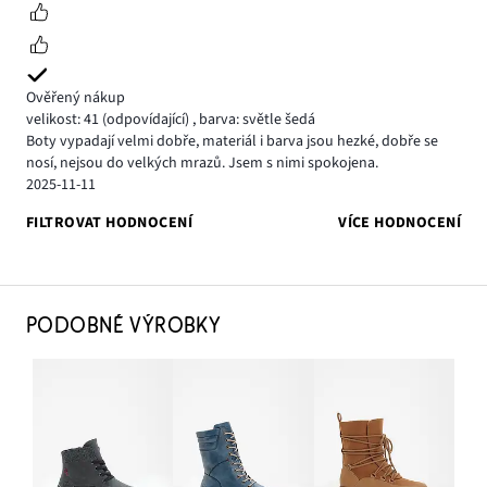
Ověřený nákup
velikost: 41
(odpovídající)
,
barva: světle šedá
Boty vypadají velmi dobře, materiál i barva jsou hezké, dobře se
nosí, nejsou do velkých mrazů. Jsem s nimi spokojena.
2025-11-11
FILTROVAT HODNOCENÍ
VÍCE HODNOCENÍ
PODOBNÉ VÝROBKY