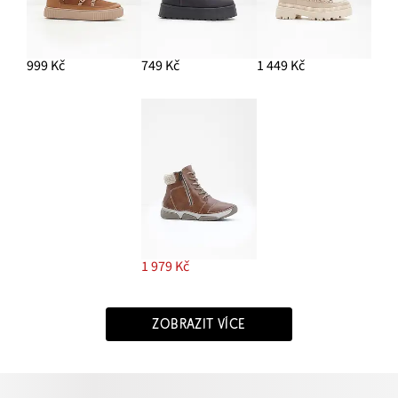
999 Kč
749 Kč
1 449 Kč
1 979 Kč
ZOBRAZIT VÍCE