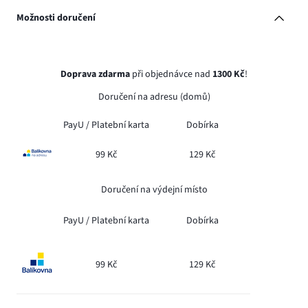
Možnosti doručení
Doprava zdarma
při objednávce nad
1300 Kč
!
Doručení na adresu (domů)
PayU /
Platební karta
Dobírka
99 Kč
129 Kč
Doručení na výdejní místo
PayU /
Platební karta
Dobírka
99 Kč
129 Kč