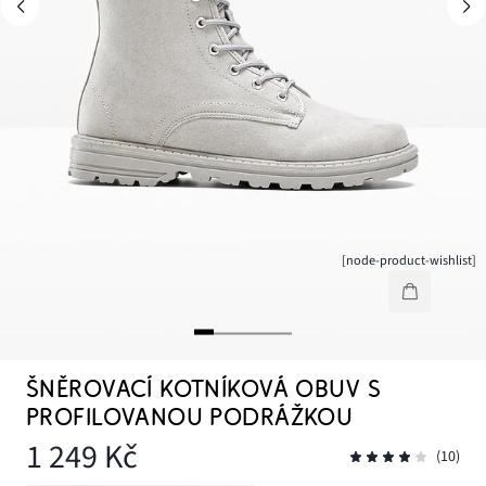
[node-product-wishlist]
ŠNĚROVACÍ KOTNÍKOVÁ OBUV S
PROFILOVANOU PODRÁŽKOU
1 249 Kč
(10)