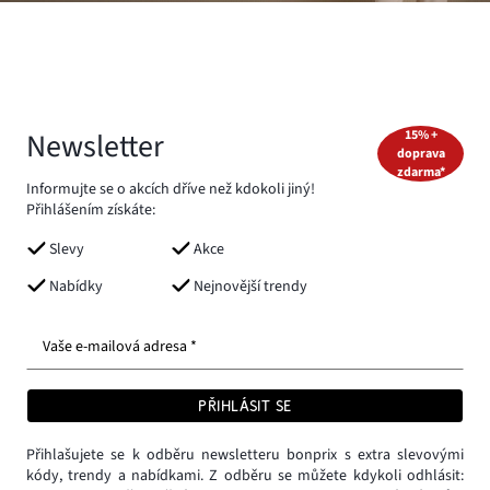
Newsletter
15% +
doprava
zdarma*
Informujte se o akcích dříve než kdokoli jiný!
Přihlášením získáte:
Slevy
Akce
Nabídky
Nejnovější trendy
Vaše e-mailová adresa *
PŘIHLÁSIT SE
Přihlašujete se k odběru newsletteru bonprix s extra slevovými
kódy, trendy a nabídkami. Z odběru se můžete kdykoli odhlásit: