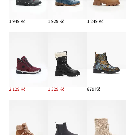
1 949 Kč
1 929 Kč
1 249 Kč
2 129 Kč
1 329 Kč
879 Kč