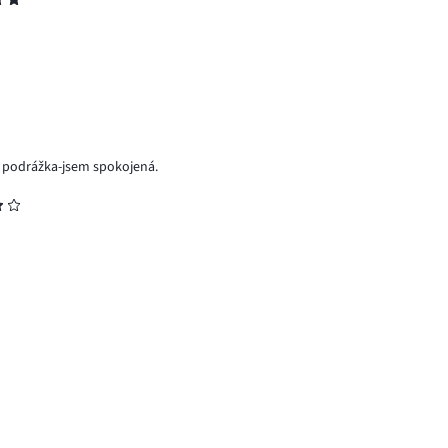
á podrážka-jsem spokojená.