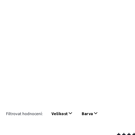
Filtrovat hodnocení:
Velikost
Barva
Hodnocení