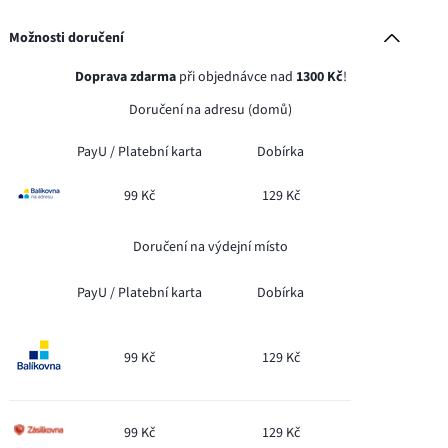
Možnosti doručení
Doprava zdarma
při objednávce nad
1300 Kč
!
Doručení na adresu (domů)
PayU /
Platební karta
Dobírka
99 Kč
129 Kč
Doručení na výdejní místo
PayU /
Platební karta
Dobírka
99 Kč
129 Kč
99 Kč
129 Kč