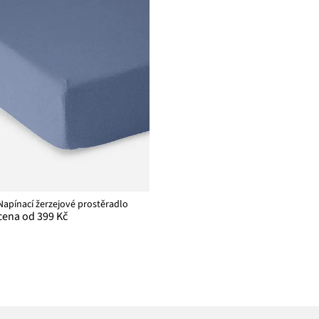
Napínací žerzejové prostěradlo
cena od 399 Kč