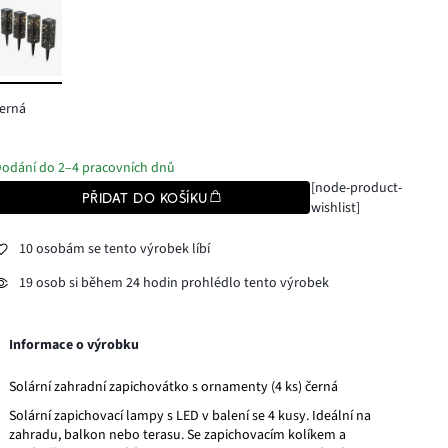
erná
odání do 2–4 pracovních dnů
[node-product-
PŘIDAT DO KOŠÍKU
wishlist]
10 osobám se tento výrobek líbí
19 osob si během 24 hodin prohlédlo tento výrobek
Informace o výrobku
Solární zahradní zapichovátko s ornamenty (4 ks) černá
Solární zapichovací lampy s LED v balení se 4 kusy. Ideální na
zahradu, balkon nebo terasu. Se zapichovacím kolíkem a