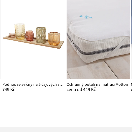
Podnos se svícny na 5 čajových svíček
Ochranný potah na matraci Molton
749 Kč
cena od 449 Kč