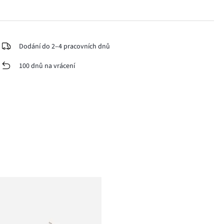
Dodání do 2–4 pracovních dnů
100 dnů na vrácení