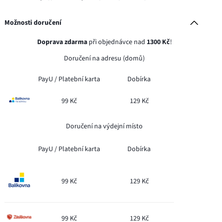
Možnosti doručení
Doprava zdarma
při objednávce nad
1300 Kč
!
Doručení na adresu (domů)
PayU /
Platební karta
Dobírka
99 Kč
129 Kč
Doručení na výdejní místo
PayU /
Platební karta
Dobírka
99 Kč
129 Kč
99 Kč
129 Kč