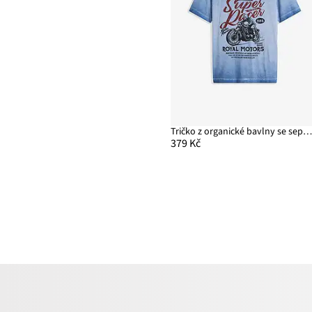
Tričko z organické bavlny se sepraným vzhled
379 Kč