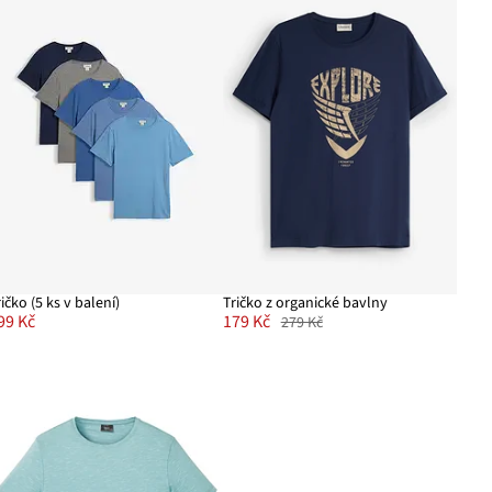
ričko (5 ks v balení)
Tričko z organické bavlny
99 Kč
179 Kč
279 Kč