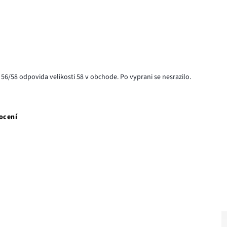
st 56/58 odpovida velikosti 58 v obchode. Po vyprani se nesrazilo.
ocení