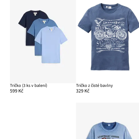
Tričko (3 ks v balení)
Tričko z čisté bavlny
599 Kč
329 Kč