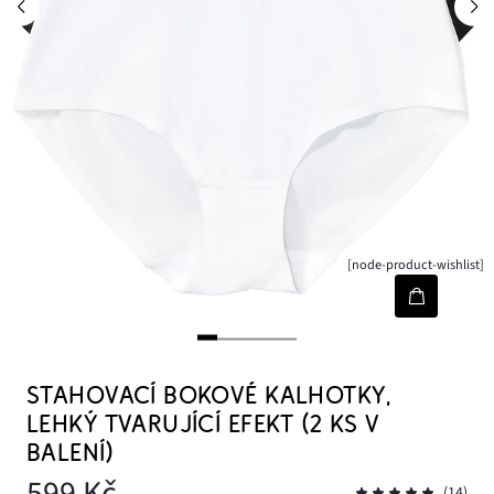
[node-product-wishlist]
STAHOVACÍ BOKOVÉ KALHOTKY,
LEHKÝ TVARUJÍCÍ EFEKT (2 KS V
BALENÍ)
599 Kč
(14)