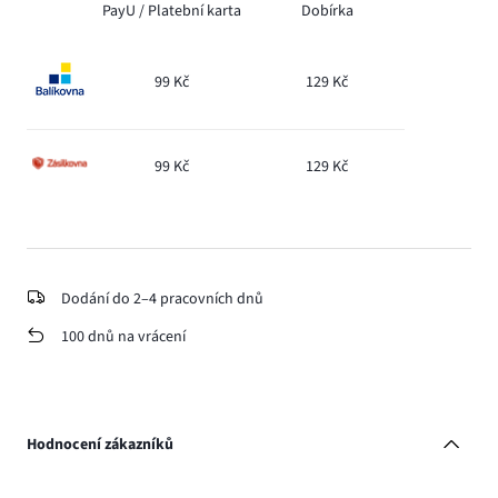
PayU /
Platební karta
Dobírka
99 Kč
129 Kč
99 Kč
129 Kč
Dodání do 2–4 pracovních dnů
100 dnů na vrácení
Hodnocení zákazníků