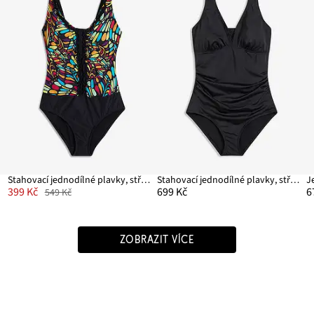
Stahovací jednodílné plavky, střední tvarující efekt, s rýšky
Stahovací jednodílné plavky, střední tvarující efekt, široká ramínka
399 Kč
699 Kč
6
549 Kč
ZOBRAZIT VÍCE