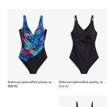
Stahovací jednodílné plavky se zavinovacím vzhledem, lehký tvarující efekt
Stahovací jednodílné plavky, lehký tvarující efekt
999 Kč
699 Kč