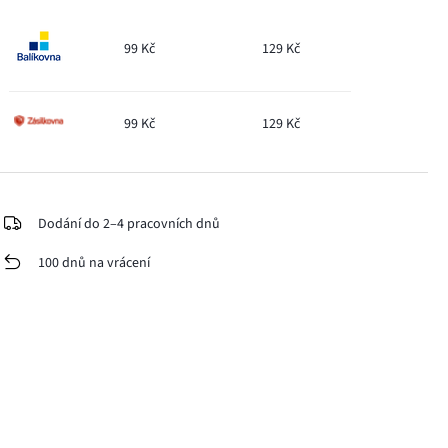
99 Kč
129 Kč
99 Kč
129 Kč
Dodání do 2–4 pracovních dnů
100 dnů na vrácení