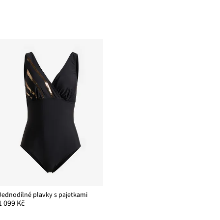
Jednodílné plavky s pajetkami
1 099 Kč