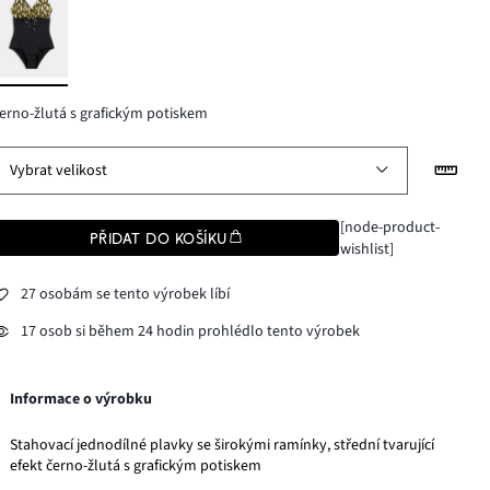
erno-žlutá s grafickým potiskem
Vybrat velikost
[node-product-
PŘIDAT DO KOŠÍKU
wishlist]
27 osobám se tento výrobek líbí
17 osob si během 24 hodin prohlédlo tento výrobek
Informace o výrobku
Stahovací jednodílné plavky se širokými ramínky, střední tvarující
efekt černo-žlutá s grafickým potiskem