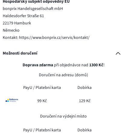
Hospodářský subjekt odpovědný EU
bonprix Handelsgesellschaft mbH
Haldesdorfer Straße 61
22179 Hamburk
Německo
Kontakt: https://www.bonprix.cz/servis/kontakt/
Možnosti doručení
Doprava zdarma
při objednávce nad
1300 Kč
!
Doručení na adresu (domů)
PayU /
Platební karta
Dobírka
99 Kč
129 Kč
Doručení na výdejní místo
PayU /
Platební karta
Dobírka