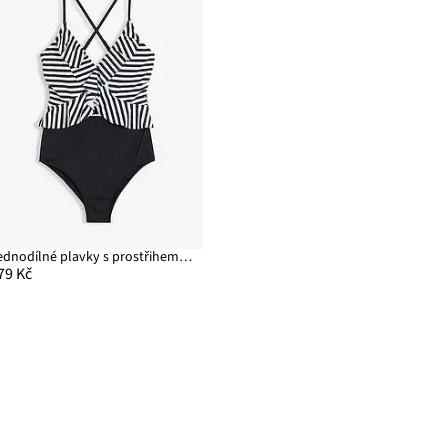
Jednodílné plavky s prostřihem a volánem
79 Kč