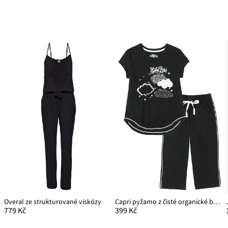
Overal ze strukturované viskózy
Capri pyžamo z čisté organické bavlny
779 Kč
399 Kč