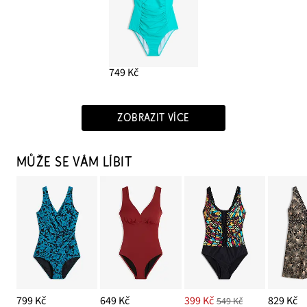
749 Kč
ZOBRAZIT VÍCE
MŮŽE SE VÁM LÍBIT
799 Kč
649 Kč
399 Kč
829 Kč
549 Kč