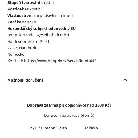
Stupeň tvarování
střední
Kostice
bez kostic
Vlastnosti
vnitřní podšívka na hrudi
Značka
bonprix
Hospodářský subjekt odpovědný EU
bonprix Handelsgesellschaft mbH
Haldesdorfer Straße 61
22179 Hamburk
Německo
Kontakt: https://www.bonprix.cz/servis/kontakt/
Možnosti doručení
Doprava zdarma
při objednávce nad
1300 Kč
!
Doručení na adresu (domů)
PayU /
Platební karta
Dobírka