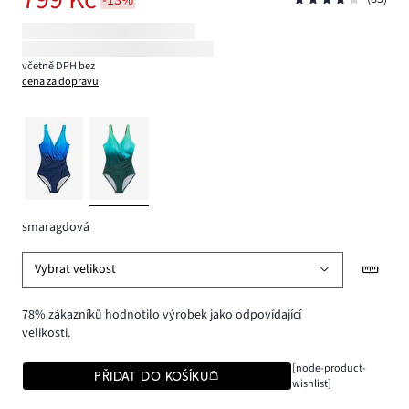
včetně DPH bez
cena za dopravu
smaragdová
Vybrat velikost
78% zákazníků hodnotilo výrobek jako odpovídající
velikosti.
[node-product-
PŘIDAT DO KOŠÍKU
wishlist]