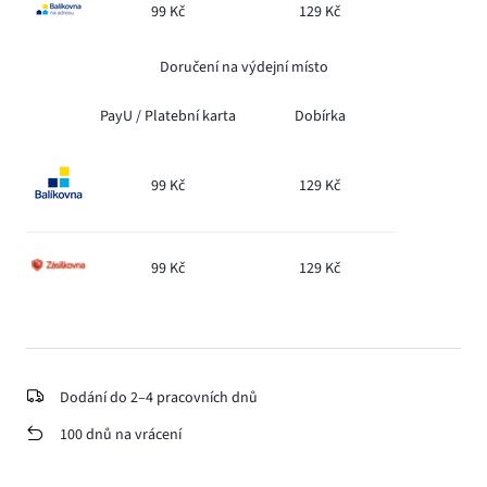
99 Kč
129 Kč
Doručení na výdejní místo
PayU /
Platební karta
Dobírka
99 Kč
129 Kč
99 Kč
129 Kč
Dodání do 2–4 pracovních dnů
100 dnů na vrácení