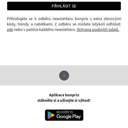
PŘIHLÁSIT SE
Přihlašujete se k odběru newsletteru bonprix s extra slevovými
kódy, trendy a nabídkami. Z odběru se můžete kdykoli odhlásit:
zde
nebo v patičce každého newsletteru.
Ochrana osobních údajů.
Aplikace bonprix
stáhněte si a užívejte si výhod!