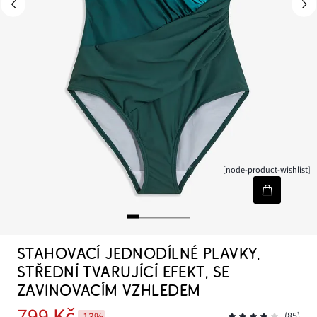
[node-product-wishlist]
STAHOVACÍ JEDNODÍLNÉ PLAVKY,
STŘEDNÍ TVARUJÍCÍ EFEKT, SE
ZAVINOVACÍM VZHLEDEM
799 Kč
-13%
(85)