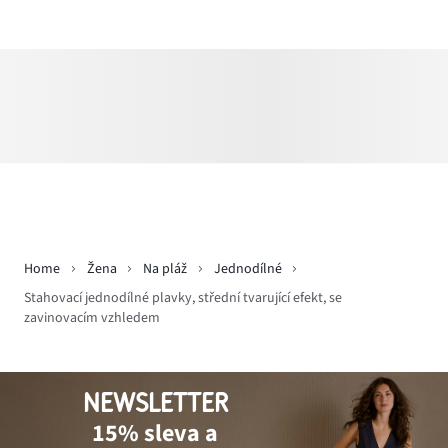
Home
Žena
Na pláž
Jednodílné
Stahovací jednodílné plavky, střední tvarující efekt, se
zavinovacím vzhledem
NEWSLETTER
15% sleva a