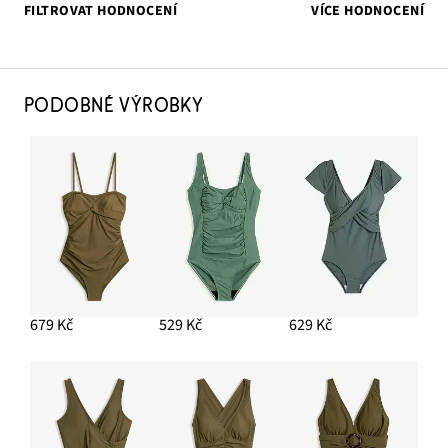
FILTROVAT HODNOCENÍ
VÍCE HODNOCENÍ
PODOBNÉ VÝROBKY
679 Kč
529 Kč
629 Kč