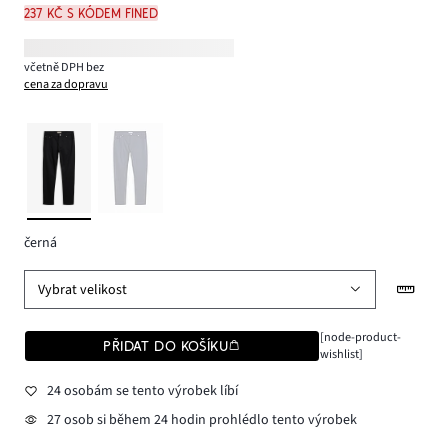
237 Kč s kódem FINED
včetně DPH bez
cena za dopravu
černá
Vybrat velikost
[node-product-
PŘIDAT DO KOŠÍKU
wishlist]
24 osobám se tento výrobek líbí
27 osob si během 24 hodin prohlédlo tento výrobek