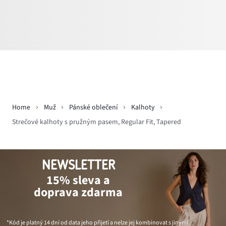
Home
Muž
Pánské oblečení
Kalhoty
Strečové kalhoty s pružným pasem, Regular Fit, Tapered
NEWSLETTER
15% sleva a
doprava zdarma
*Kód je platný 14 dní od data jeho přijetí a nelze jej kombinovat s jinými