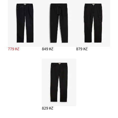
779 Kč
849 Kč
879 Kč
829 Kč