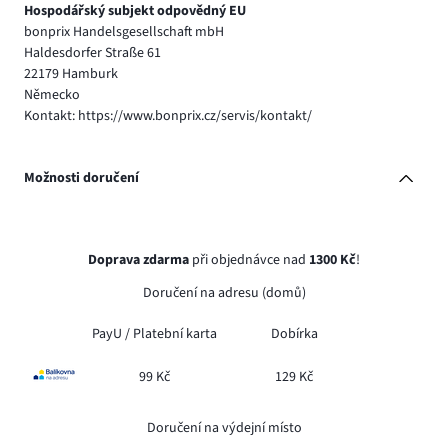
Hospodářský subjekt odpovědný EU
bonprix Handelsgesellschaft mbH
Haldesdorfer Straße 61
22179 Hamburk
Německo
Kontakt: https://www.bonprix.cz/servis/kontakt/
Možnosti doručení
Doprava zdarma
při objednávce nad
1300 Kč
!
Doručení na adresu (domů)
PayU /
Platební karta
Dobírka
99 Kč
129 Kč
Doručení na výdejní místo