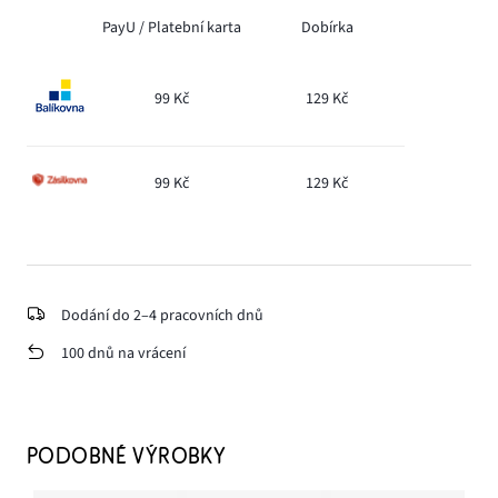
PayU /
Platební karta
Dobírka
99 Kč
129 Kč
99 Kč
129 Kč
Dodání do 2–4 pracovních dnů
100 dnů na vrácení
PODOBNÉ VÝROBKY