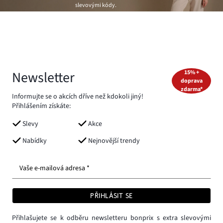
slevovými kódy.
Newsletter
15% +
doprava
zdarma*
Informujte se o akcích dříve než kdokoli jiný!
Přihlášením získáte:
Slevy
Akce
Nabídky
Nejnovější trendy
Vaše e-mailová adresa *
PŘIHLÁSIT SE
Přihlašujete se k odběru newsletteru bonprix s extra slevovými