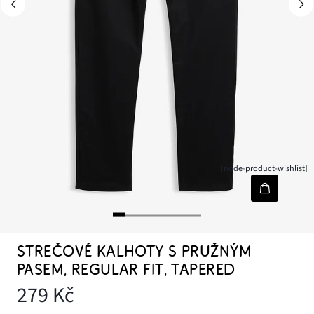
[node-product-wishlist]
STREČOVÉ KALHOTY S PRUŽNÝM
PASEM, REGULAR FIT, TAPERED
279 Kč