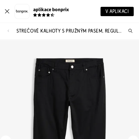
aplikace bonprix
V APLIKACI
STREČOVÉ KALHOTY S PRUŽNÝM PASEM, REGULAR FIT, TAPERED
Hl
vý