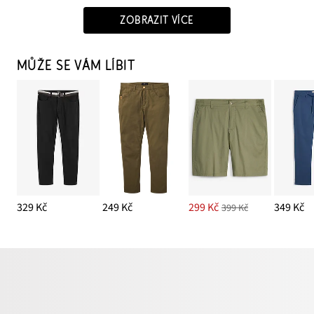
ZOBRAZIT VÍCE
MŮŽE SE VÁM LÍBIT
329 Kč
249 Kč
299 Kč
349 Kč
399 Kč