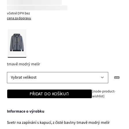
včetně DPH bez
cena za dopravu
tmavě modrý melír
Vybrat velikost
[node-product-
PŘIDAT DO KOŠÍKU
wishlist]
Informace o výrobku
Svetr na zapínání s kapucí, z čisté bavlny tmavě modrý melír