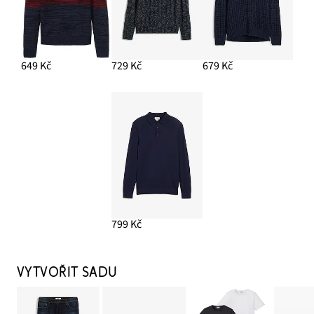
649 Kč
729 Kč
679 Kč
799 Kč
VYTVOŘIT SADU