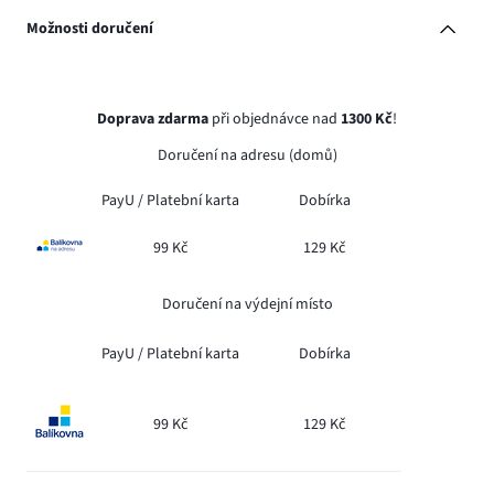
Možnosti doručení
Doprava zdarma
při objednávce nad
1300 Kč
!
Doručení na adresu (domů)
PayU /
Platební karta
Dobírka
99 Kč
129 Kč
Doručení na výdejní místo
PayU /
Platební karta
Dobírka
99 Kč
129 Kč