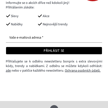
Informujte se o akcích dříve než kdokoli jiný!
Přihlášením získáte:
Slevy
Akce
Nabídky
Nejnovější trendy
Vaše e-mailová adresa *
PŘIHLÁSIT SE
Přihlašujete se k odběru newsletteru bonprix s extra slevovými
kódy, trendy a nabídkami. Z odběru se můžete kdykoli odhlásit:
zde
nebo v patičce každého newsletteru.
Ochrana osobních údajů.