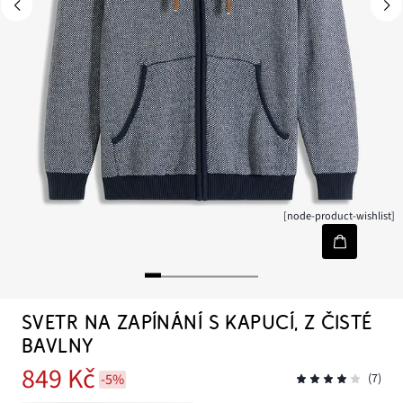
[node-product-wishlist]
SVETR NA ZAPÍNÁNÍ S KAPUCÍ, Z ČISTÉ
BAVLNY
849 Kč
-5%
(7)