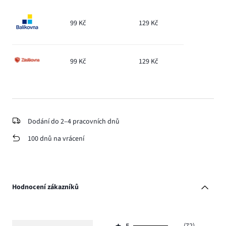
99 Kč
129 Kč
99 Kč
129 Kč
Dodání do 2–4 pracovních dnů
100 dnů na vrácení
Hodnocení zákazníků
5
(72)