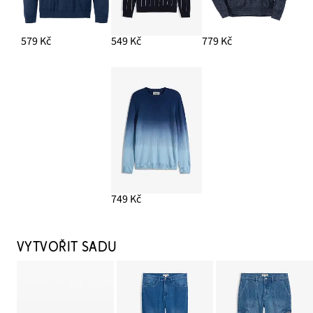
579 Kč
549 Kč
779 Kč
749 Kč
VYTVOŘIT SADU