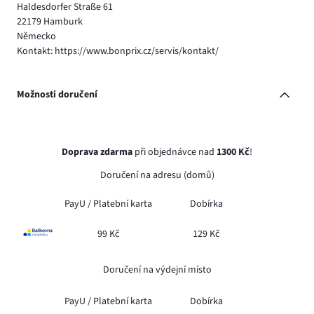
Haldesdorfer Straße 61
22179 Hamburk
Německo
Kontakt: https://www.bonprix.cz/servis/kontakt/
Možnosti doručení
Doprava zdarma
při objednávce nad
1300 Kč
!
Doručení na adresu (domů)
PayU /
Platební karta
Dobírka
99 Kč
129 Kč
Doručení na výdejní místo
PayU /
Platební karta
Dobírka