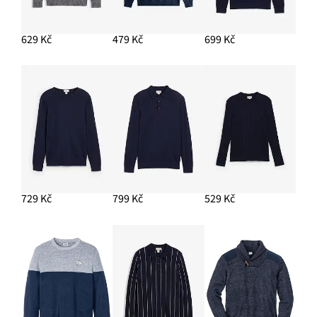
1 999 Kč
629 Kč
479 Kč
699 Kč
PŘIDAT DO KOŠÍKU
729 Kč
799 Kč
529 Kč