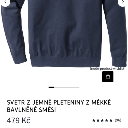
[node-product-wishlist]
SVETR Z JEMNÉ PLETENINY Z MĚKKÉ
BAVLNĚNÉ SMĚSI
479 Kč
(96)