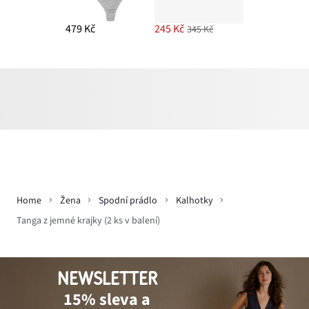
479 Kč
245 Kč
345 Kč
Home
Žena
Spodní prádlo
Kalhotky
Tanga z jemné krajky (2 ks v balení)
NEWSLETTER
15% sleva a