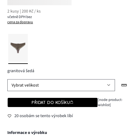
2 kusy | 200 Kč / ks
včetně DPH bez
cena za dopravu
granitová šedá
Vybrat velikost
[node-product-
PŘIDAT DO KOŠÍKU
wishlist]
20 osobám se tento výrobek líbí
Informace o výrobku