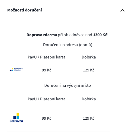
Možnosti doručení
Doprava zdarma
při objednávce nad
1300 Kč
!
Doručení na adresu (domů)
PayU /
Platební karta
Dobírka
99 Kč
129 Kč
Doručení na výdejní místo
PayU /
Platební karta
Dobírka
99 Kč
129 Kč