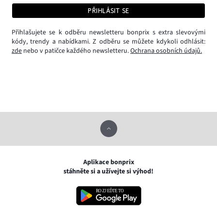
PŘIHLÁSIT SE
Přihlašujete se k odběru newsletteru bonprix s extra slevovými
kódy, trendy a nabídkami. Z odběru se můžete kdykoli odhlásit:
zde
nebo v patičce každého newsletteru.
Ochrana osobních údajů.
Aplikace bonprix
stáhněte si a užívejte si výhod!