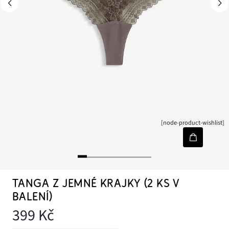
[node-product-wishlist]
TANGA Z JEMNÉ KRAJKY (2 KS V
BALENÍ)
399 Kč