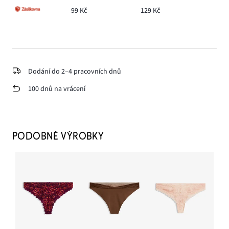
99 Kč
129 Kč
Dodání do 2–4 pracovních dnů
100 dnů na vrácení
PODOBNÉ VÝROBKY