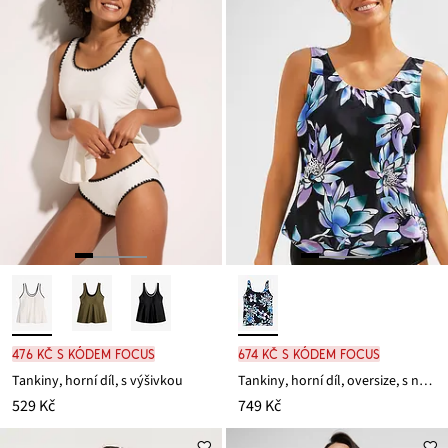
476 Kč s kódem FOCUS
674 Kč s kódem FOCUS
Tankiny, horní díl, s výšivkou
Tankiny, horní díl, oversize, s nápletem
529 Kč
749 Kč