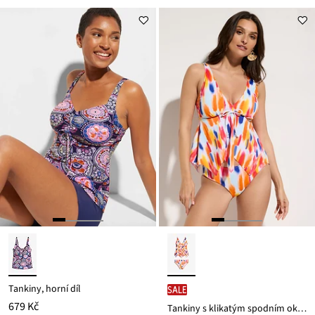
Tankiny, horní díl
SALE
679 Kč
Tankiny s klikatým spodním okrajem (2dílná souprava)