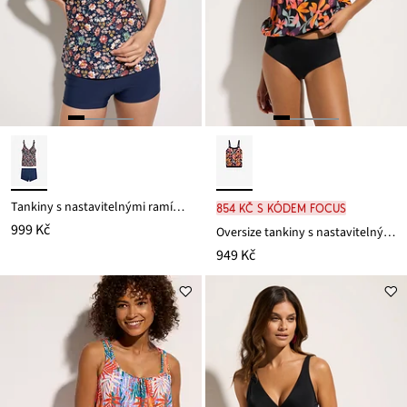
Tankiny s nastavitelnými ramínky (2dílná souprava)
854 Kč s kódem FOCUS
999 Kč
Oversize tankiny s nastavitelnými ramínky (2dílná souprava)
949 Kč