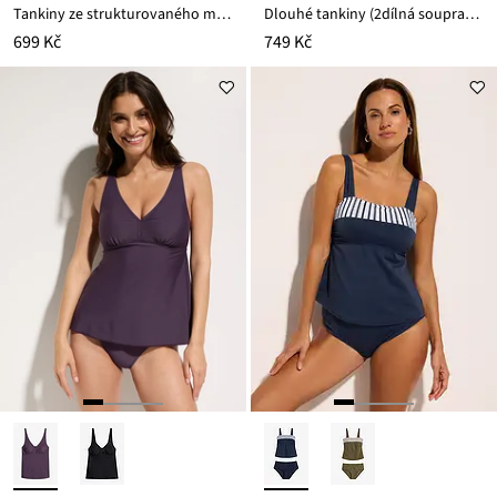
Tankiny ze strukturovaného materiálu (2dílná souprava)
Dlouhé tankiny (2dílná souprava) s bikinovými kalhotkami s vysokým pasem
699 Kč
749 Kč