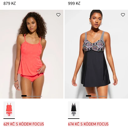
879 Kč
999 Kč
629 Kč s kódem FOCUS
674 Kč s kódem FOCUS