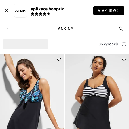
aplikace bonprix
V APLIKACI
TANKINY
Hl
vý
106 Výrobků