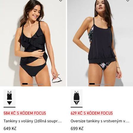
584 Kč s kódem FOCUS
629 Kč s kódem FOCUS
Tankiny s volány (2dílná souprava)
Oversize tankiny s vrstveným vzhledem (2dílná souprava)
649 Kč
699 Kč