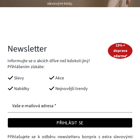
slevovými kódy.
Newsletter
15% +
doprava
zdarma*
Informujte se o akcích dříve než kdokoli jiný!
Přihlášením získáte:
Slevy
Akce
Nabídky
Nejnovější trendy
Vaše e-mailová adresa *
PŘIHLÁSIT SE
Přihlašujete se k odběru newsletteru bonprix s extra slevovými