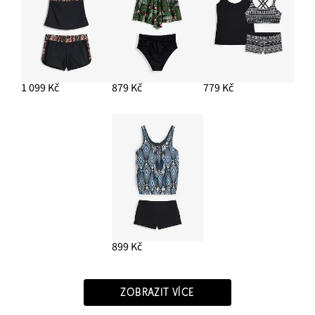
1 099 Kč
879 Kč
779 Kč
899 Kč
ZOBRAZIT VÍCE