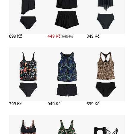
699 Kč
449 Kč
849 Kč
649 Kč
799 Kč
949 Kč
699 Kč