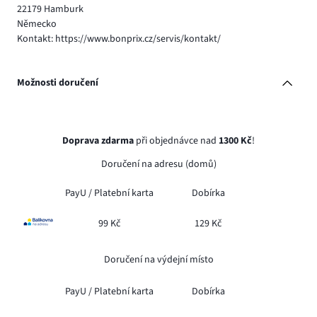
22179 Hamburk
Německo
Kontakt: https://www.bonprix.cz/servis/kontakt/
Možnosti doručení
Doprava zdarma
při objednávce nad
1300 Kč
!
Doručení na adresu (domů)
PayU /
Platební karta
Dobírka
99 Kč
129 Kč
Doručení na výdejní místo
PayU /
Platební karta
Dobírka