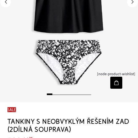
[node-product-wishlist]
SALE
TANKINY S NEOBVYKLÝM ŘEŠENÍM ZAD
(2DÍLNÁ SOUPRAVA)