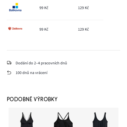
99 Kč
129 Kč
99 Kč
129 Kč
Dodání do 2–4 pracovních dnů
100 dnů na vrácení
PODOBNÉ VÝROBKY