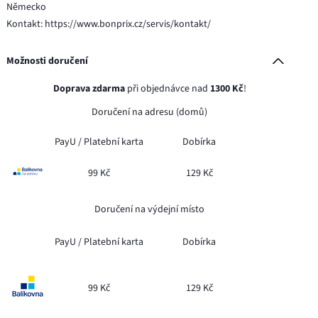
Německo
Kontakt: https://www.bonprix.cz/servis/kontakt/
Možnosti doručení
Doprava zdarma
při objednávce nad
1300 Kč
!
Doručení na adresu (domů)
PayU /
Platební karta
Dobírka
99 Kč
129 Kč
Doručení na výdejní místo
PayU /
Platební karta
Dobírka
99 Kč
129 Kč