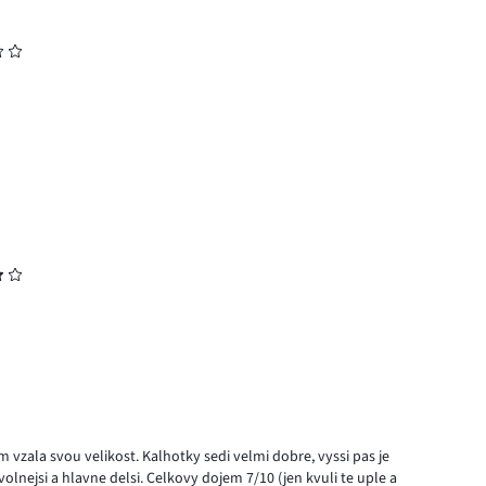
m vzala svou velikost. Kalhotky sedi velmi dobre, vyssi pas je
volnejsi a hlavne delsi. Celkovy dojem 7/10 (jen kvuli te uple a