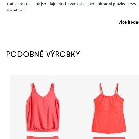
kratsi krajce), jinak jsou fajn. Nechavam si je jako nahradni plavky, nevypl
2025-08-17
více hodn
PODOBNÉ VÝROBKY