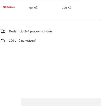
99 Kč
129 Kč
Dodání do 2–4 pracovních dnů
100 dnů na vrácení