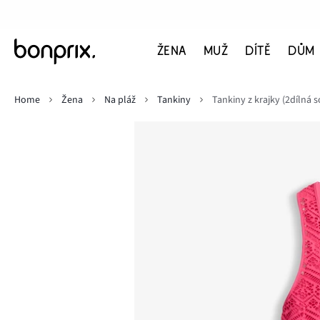
ŽENA
MUŽ
DÍTĚ
DŮM
Home
Žena
Na pláž
Tankiny
Tankiny z krajky (2dílná 