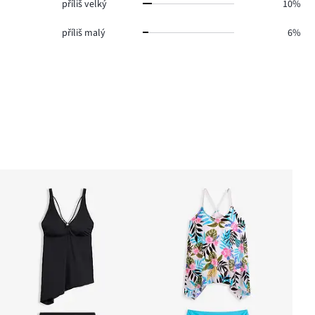
příliš velký
10%
příliš malý
6%