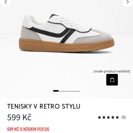
[node-product-wishlist]
TENISKY V RETRO STYLU
599 Kč
(6)
539 Kč s kódem FOCUS