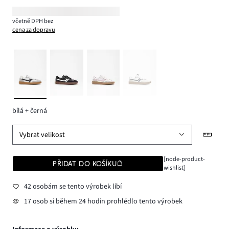
včetně DPH bez
cena za dopravu
bílá + černá
Vybrat velikost
[node-product-
PŘIDAT DO KOŠÍKU
wishlist]
42 osobám se tento výrobek líbí
17 osob si během 24 hodin prohlédlo tento výrobek