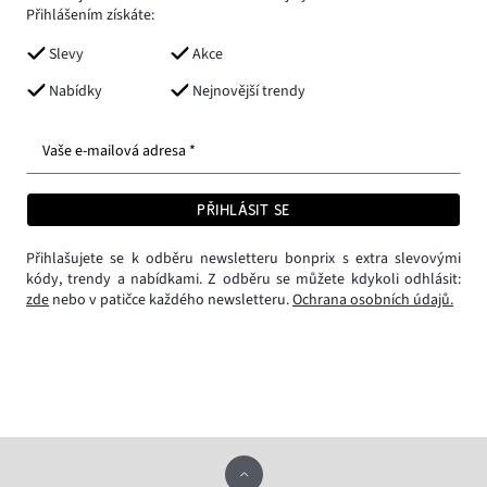
Přihlášením získáte:
Slevy
Akce
Nabídky
Nejnovější trendy
Vaše e-mailová adresa *
PŘIHLÁSIT SE
Přihlašujete se k odběru newsletteru bonprix s extra slevovými
kódy, trendy a nabídkami. Z odběru se můžete kdykoli odhlásit:
zde
nebo v patičce každého newsletteru.
Ochrana osobních údajů.