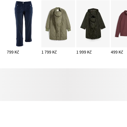
799 Kč
1 799 Kč
1 999 Kč
499 Kč