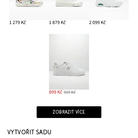
1 279 Kč
1 879 Kč
2 099 Kč
899 Kč
929 Kč
ZOBRAZIT VÍCE
VYTVOŘIT SADU