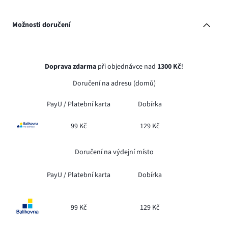
Možnosti doručení
Doprava zdarma
při objednávce nad
1300 Kč
!
Doručení na adresu (domů)
PayU /
Platební karta
Dobírka
99 Kč
129 Kč
Doručení na výdejní místo
PayU /
Platební karta
Dobírka
99 Kč
129 Kč