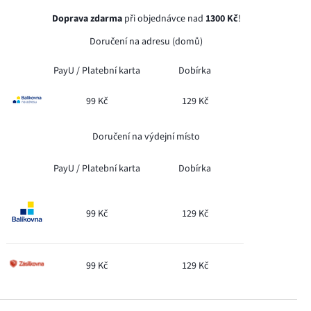
Doprava zdarma
při objednávce nad
1300 Kč
!
Doručení na adresu (domů)
PayU /
Platební karta
Dobírka
99 Kč
129 Kč
Doručení na výdejní místo
PayU /
Platební karta
Dobírka
99 Kč
129 Kč
99 Kč
129 Kč