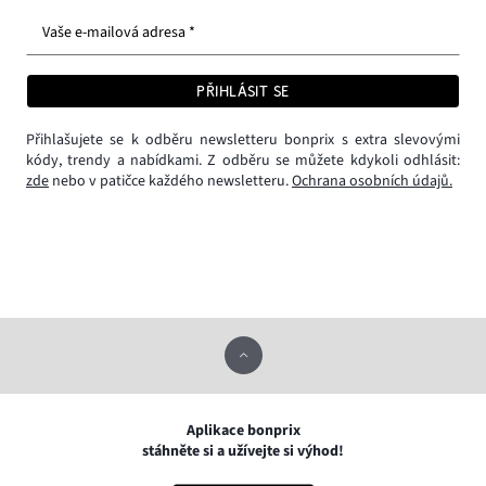
Vaše e-mailová adresa *
PŘIHLÁSIT SE
Přihlašujete se k odběru newsletteru bonprix s extra slevovými
kódy, trendy a nabídkami. Z odběru se můžete kdykoli odhlásit:
zde
nebo v patičce každého newsletteru.
Ochrana osobních údajů.
Aplikace bonprix
stáhněte si a užívejte si výhod!