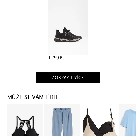
1 799 Kč
ZOBRAZIT VÍCE
MŮŽE SE VÁM LÍBIT