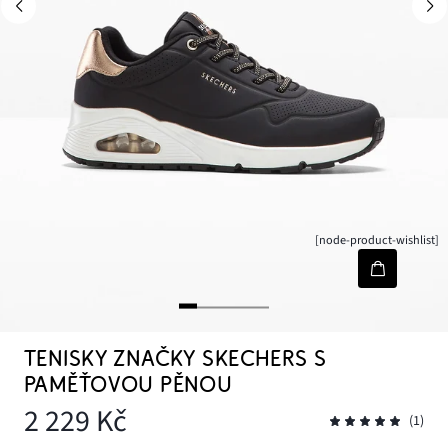
[node-product-wishlist]
TENISKY ZNAČKY SKECHERS S
PAMĚŤOVOU PĚNOU
2 229 Kč
(1)