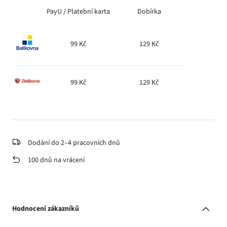
PayU /
Platební karta
Dobírka
99 Kč
129 Kč
99 Kč
129 Kč
Dodání do 2–4 pracovních dnů
100 dnů na vrácení
Hodnocení zákazníků