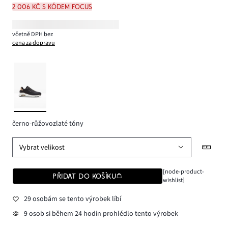
2 006 Kč s kódem FOCUS
včetně DPH bez
cena za dopravu
černo-růžovozlaté tóny
Vybrat velikost
[node-product-
PŘIDAT DO KOŠÍKU
wishlist]
29 osobám se tento výrobek líbí
9 osob si během 24 hodin prohlédlo tento výrobek