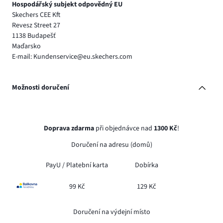
Hospodářský subjekt odpovědný EU
Skechers CEE Kft
Revesz Street 27
1138 Budapešť
Maďarsko
E-mail: Kundenservice@eu.skechers.com
Možnosti doručení
Doprava zdarma
při objednávce nad
1300 Kč
!
Doručení na adresu (domů)
PayU /
Platební karta
Dobírka
99 Kč
129 Kč
Doručení na výdejní místo