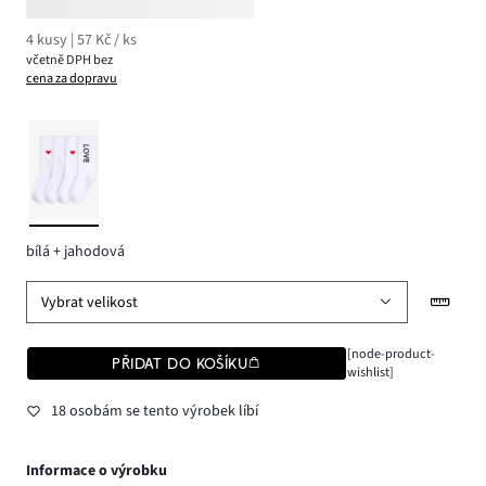
4 kusy | 57 Kč / ks
včetně DPH bez
cena za dopravu
bílá + jahodová
Vybrat velikost
[node-product-
PŘIDAT DO KOŠÍKU
wishlist]
18 osobám se tento výrobek líbí
Informace o výrobku