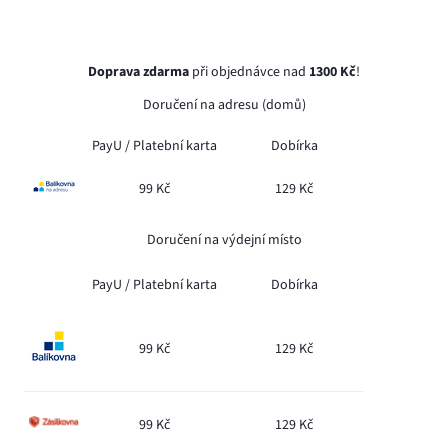
Doprava zdarma
při objednávce nad
1300 Kč
!
Doručení na adresu (domů)
PayU /
Platební karta
Dobírka
99 Kč
129 Kč
Doručení na výdejní místo
PayU /
Platební karta
Dobírka
99 Kč
129 Kč
99 Kč
129 Kč