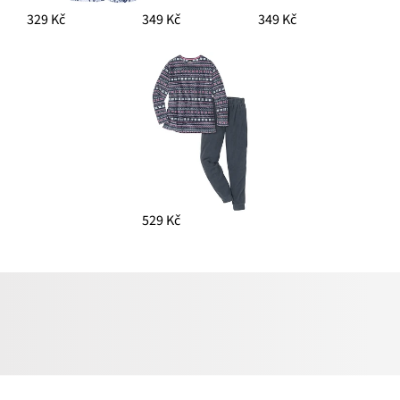
329 Kč
349 Kč
349 Kč
529 Kč