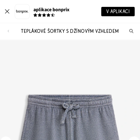
aplikace bonprix
V APLIKACI
TEPLÁKOVÉ ŠORTKY S DŽÍNOVÝM VZHLEDEM
Hl
vý