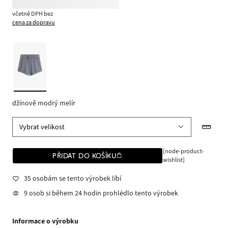
včetně DPH bez
cena za dopravu
džínově modrý melír
Vybrat velikost
[node-product-
PŘIDAT DO KOŠÍKU
wishlist]
35 osobám se tento výrobek líbí
9 osob si během 24 hodin prohlédlo tento výrobek
Informace o výrobku