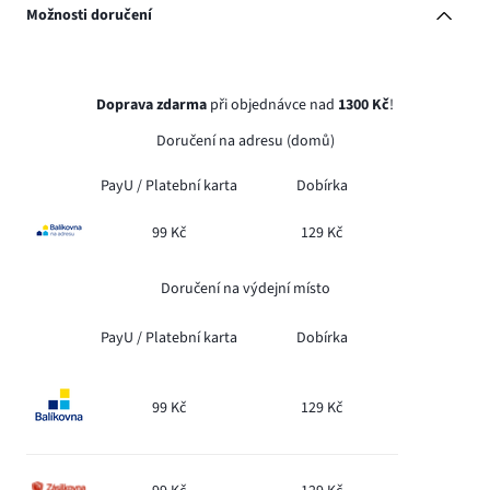
Možnosti doručení
Doprava zdarma
při objednávce nad
1300 Kč
!
Doručení na adresu (domů)
PayU /
Platební karta
Dobírka
99 Kč
129 Kč
Doručení na výdejní místo
PayU /
Platební karta
Dobírka
99 Kč
129 Kč