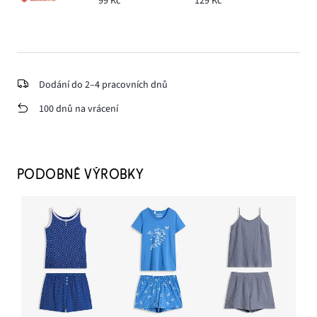
99 Kč
129 Kč
Dodání do 2–4 pracovních dnů
100 dnů na vrácení
PODOBNÉ VÝROBKY