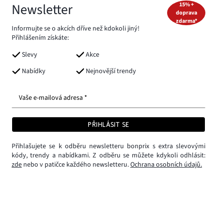
Newsletter
15% +
doprava
zdarma*
Informujte se o akcích dříve než kdokoli jiný!
Přihlášením získáte:
Slevy
Akce
Nabídky
Nejnovější trendy
Vaše e-mailová adresa *
PŘIHLÁSIT SE
Přihlašujete se k odběru newsletteru bonprix s extra slevovými
kódy, trendy a nabídkami. Z odběru se můžete kdykoli odhlásit:
zde
nebo v patičce každého newsletteru.
Ochrana osobních údajů.