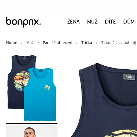
ŽENA
MUŽ
DÍTĚ
DŮM
Home
Muž
Pánské oblečení
Trička
Tílko (2 ks v balení)