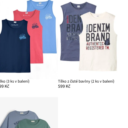
ílko (3 ks v balení)
Tílko z čisté bavlny (2 ks v balení)
99 Kč
599 Kč