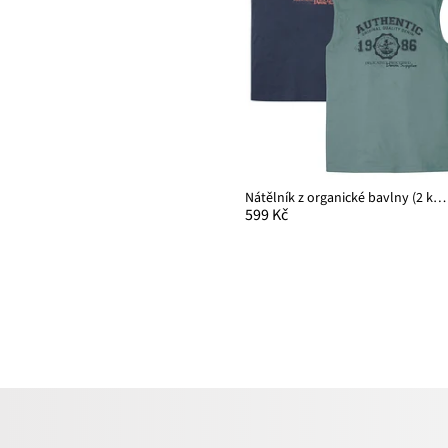
Nátělník z organické bavlny (2 ks v balení)
599 Kč