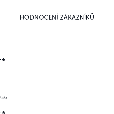
HODNOCENÍ ZÁKAZNÍKŮ
otiskem