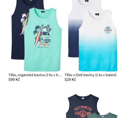
Tílko, organická bavlna (2 ks v balení)
Tílko z čisté bavlny (2 ks v balení)
599 Kč
529 Kč