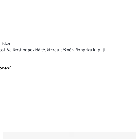
otiskem
ost. Velikost odpovídá té, kterou běžně v Bonprixu kupuji.
ocení