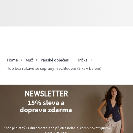
Home
Muž
Pánské oblečení
Trička
Top bez rukávů se sepraným vzhledem (2 ks v balení)
NEWSLETTER
15% sleva a
doprava zdarma
*Kód je platný 14 dní od data jeho přijetí a nelze jej kombinovat s jinými