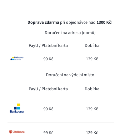
Doprava zdarma
při objednávce nad
1300 Kč
!
Doručení na adresu (domů)
PayU /
Platební karta
Dobírka
99 Kč
129 Kč
Doručení na výdejní místo
PayU /
Platební karta
Dobírka
99 Kč
129 Kč
99 Kč
129 Kč