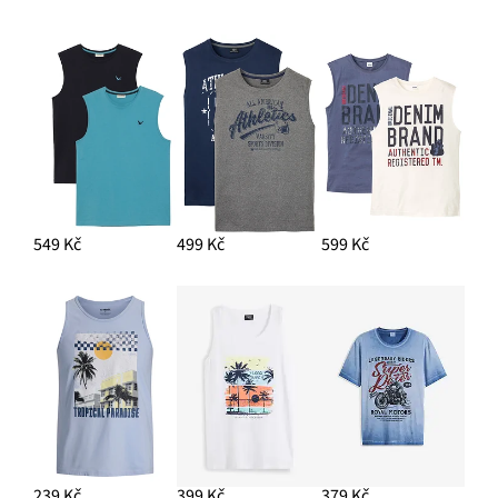
549 Kč
499 Kč
599 Kč
239 Kč
399 Kč
379 Kč