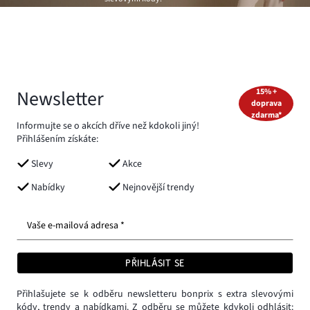
Newsletter
15% +
doprava
zdarma*
Informujte se o akcích dříve než kdokoli jiný!
Přihlášením získáte:
Slevy
Akce
Nabídky
Nejnovější trendy
Vaše e-mailová adresa *
PŘIHLÁSIT SE
Přihlašujete se k odběru newsletteru bonprix s extra slevovými
kódy, trendy a nabídkami. Z odběru se můžete kdykoli odhlásit: