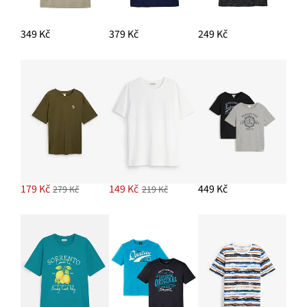
349 Kč
379 Kč
249 Kč
179 Kč
149 Kč
449 Kč
279 Kč
219 Kč