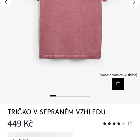
[node-product-wishlist]
TRIČKO V SEPRANÉM VZHLEDU
449 Kč
(7)