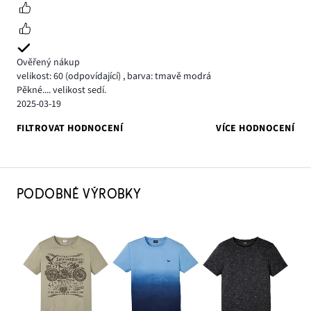
Ověřený nákup
velikost: 60
(odpovídající)
,
barva: tmavě modrá
Pěkné.... velikost sedí.
2025-03-19
FILTROVAT HODNOCENÍ
VÍCE HODNOCENÍ
PODOBNÉ VÝROBKY