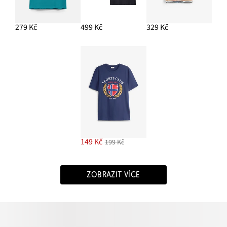
279 Kč
499 Kč
329 Kč
149 Kč
199 Kč
ZOBRAZIT VÍCE