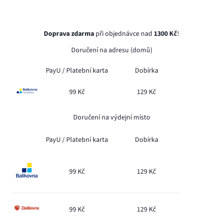
Doprava zdarma
při objednávce nad
1300 Kč
!
Doručení na adresu (domů)
PayU /
Platební karta
Dobírka
99 Kč
129 Kč
Doručení na výdejní místo
PayU /
Platební karta
Dobírka
99 Kč
129 Kč
99 Kč
129 Kč