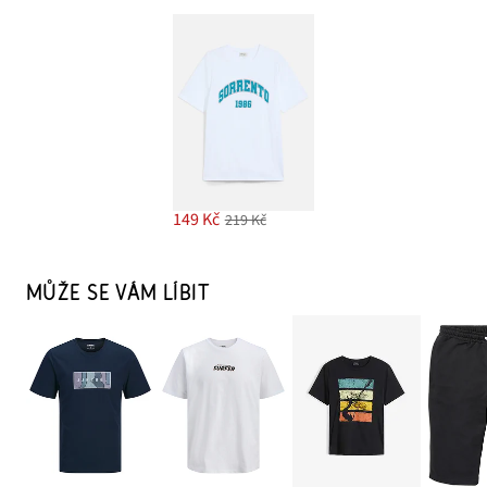
149 Kč
219 Kč
MŮŽE SE VÁM LÍBIT