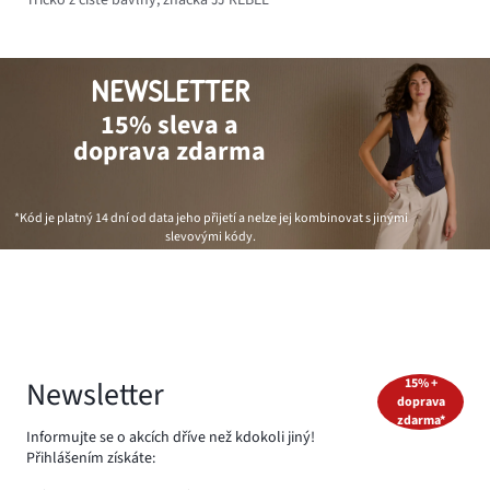
NEWSLETTER
15% sleva a
doprava zdarma
*Kód je platný 14 dní od data jeho přijetí a nelze jej kombinovat s jinými
slevovými kódy.
Newsletter
15% +
doprava
zdarma*
Informujte se o akcích dříve než kdokoli jiný!
Přihlášením získáte: