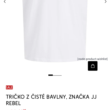
[node-product-wishlist]
SALE
TRIČKO Z ČISTÉ BAVLNY, ZNAČKA JJ
REBEL