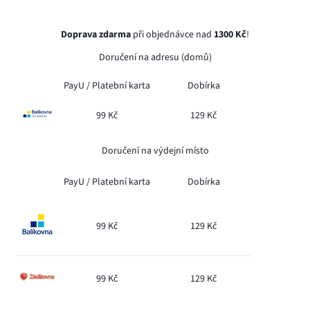
Doprava zdarma
při objednávce nad
1300 Kč
!
Doručení na adresu (domů)
PayU /
Platební karta
Dobírka
99 Kč
129 Kč
Doručení na výdejní místo
PayU /
Platební karta
Dobírka
99 Kč
129 Kč
99 Kč
129 Kč