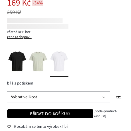
169 Kč
-34%
259 Kč
včetně DPH bez
cena za dopravu
bílá s potiskem
Vybrat velikost
[node-product-
PŘIDAT DO KOŠÍKU
wishlist]
9 osobám se tento výrobek líbí