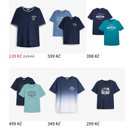
139 Kč
599 Kč
398 Kč
219 Kč
499 Kč
349 Kč
299 Kč