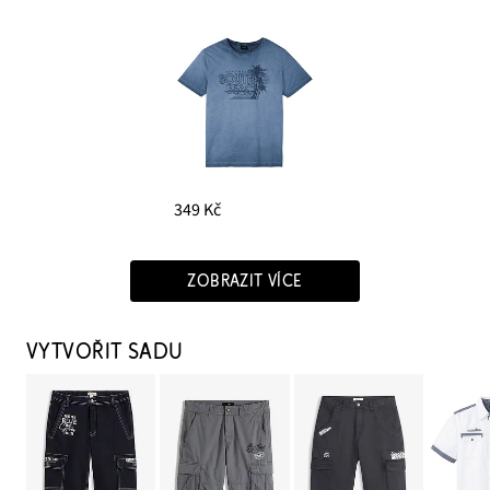
349 Kč
ZOBRAZIT VÍCE
VYTVOŘIT SADU