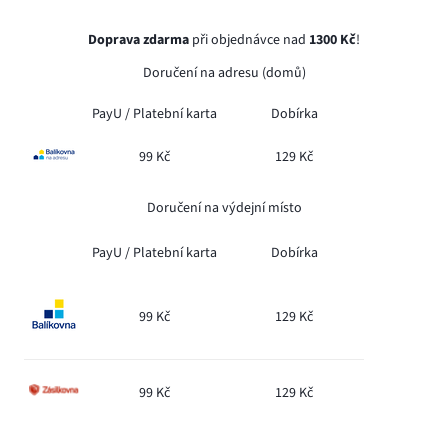
Doprava zdarma
při objednávce nad
1300 Kč
!
Doručení na adresu (domů)
PayU /
Platební karta
Dobírka
99 Kč
129 Kč
Doručení na výdejní místo
PayU /
Platební karta
Dobírka
99 Kč
129 Kč
99 Kč
129 Kč