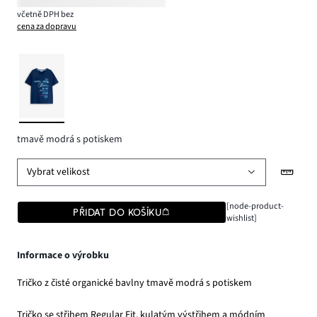
včetně DPH bez
cena za dopravu
tmavě modrá s potiskem
Vybrat velikost
[node-product-
PŘIDAT DO KOŠÍKU
wishlist]
Informace o výrobku
Tričko z čisté organické bavlny tmavě modrá s potiskem
Tričko se střihem Regular Fit, kulatým výstřihem a módním