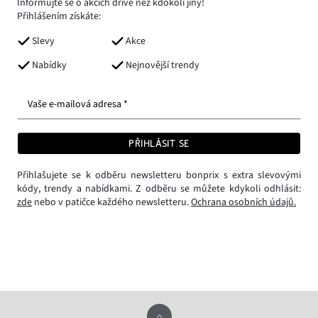
Informujte se o akcích dříve než kdokoli jiný!
Přihlášením získáte:
Slevy
Akce
Nabídky
Nejnovější trendy
Vaše e-mailová adresa *
PŘIHLÁSIT SE
Přihlašujete se k odběru newsletteru bonprix s extra slevovými
kódy, trendy a nabídkami. Z odběru se můžete kdykoli odhlásit:
zde
nebo v patičce každého newsletteru.
Ochrana osobních údajů.