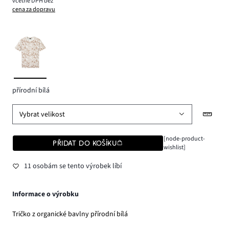
včetně DPH bez
cena za dopravu
přírodní bílá
Vybrat velikost
[node-product-
PŘIDAT DO KOŠÍKU
wishlist]
11 osobám se tento výrobek líbí
Informace o výrobku
Tričko z organické bavlny přírodní bílá