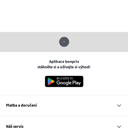
Aplikace bonprix
stáhněte si a užívejte si výhod!
Platba a doručení
MasterCard
Náš servis