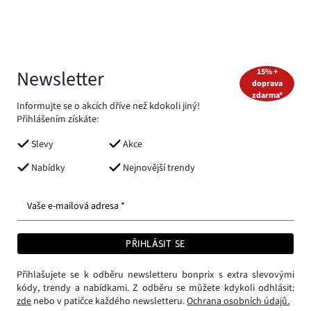
Newsletter
15% +
doprava
zdarma*
Informujte se o akcích dříve než kdokoli jiný!
Přihlášením získáte:
Slevy
Akce
Nabídky
Nejnovější trendy
Vaše e-mailová adresa *
PŘIHLÁSIT SE
Přihlašujete se k odběru newsletteru bonprix s extra slevovými
kódy, trendy a nabídkami. Z odběru se můžete kdykoli odhlásit:
zde
nebo v patičce každého newsletteru.
Ochrana osobních údajů.