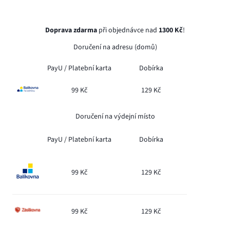
Doprava zdarma
při objednávce nad
1300 Kč
!
Doručení na adresu (domů)
PayU /
Platební karta
Dobírka
99 Kč
129 Kč
Doručení na výdejní místo
PayU /
Platební karta
Dobírka
99 Kč
129 Kč
99 Kč
129 Kč