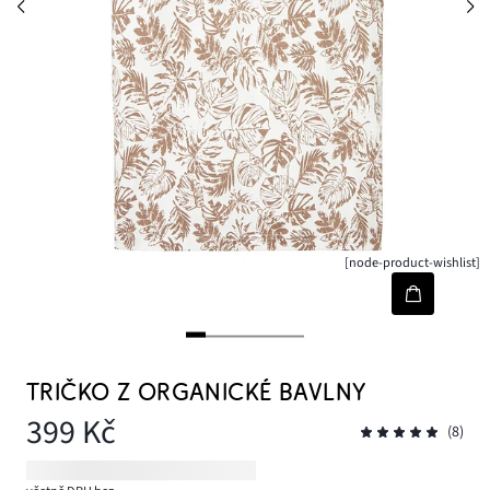
[node-product-wishlist]
TRIČKO Z ORGANICKÉ BAVLNY
399 Kč
(8)