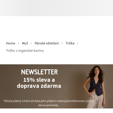
Home
Muž
Pánské oblečení
Trička
Tričko z organické bavlny
NEWSLETTER
15% sleva a
doprava zdarma
*Kód je platný 14 dní od data jeho přijetí a nelze jej kombinovat s jinými
slevovými kódy.