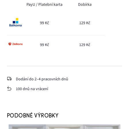
PayU /
Platební karta
Dobírka
99 Kč
129 Kč
99 Kč
129 Kč
Dodání do 2–4 pracovních dnů
100 dnů na vrácení
PODOBNÉ VÝROBKY