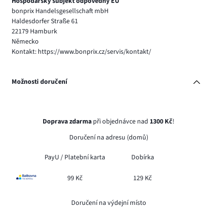
Hospodářský subjekt odpovědný EU
bonprix Handelsgesellschaft mbH
Haldesdorfer Straße 61
22179 Hamburk
Německo
Kontakt: https://www.bonprix.cz/servis/kontakt/
Možnosti doručení
Doprava zdarma
při objednávce nad
1300 Kč
!
Doručení na adresu (domů)
PayU /
Platební karta
Dobírka
99 Kč
129 Kč
Doručení na výdejní místo