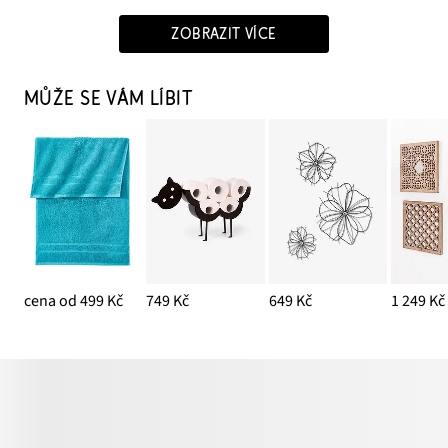
ZOBRAZIT VÍCE
MŮŽE SE VÁM LÍBIT
cena od 499 Kč
749 Kč
649 Kč
1 249 Kč