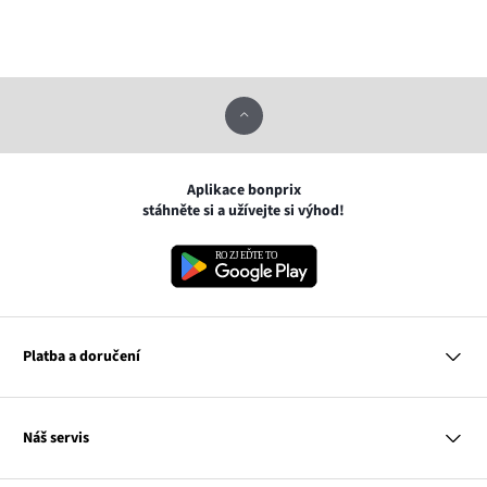
Aplikace bonprix
stáhněte si a užívejte si výhod!
Platba a doručení
MasterCard
Náš servis
VISA
Google pay