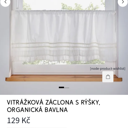
[node-product-wishlist]
VITRÁŽKOVÁ ZÁCLONA S RÝŠKY,
ORGANICKÁ BAVLNA
129 Kč