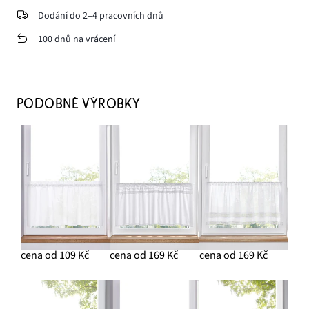
Dodání do 2–4 pracovních dnů
100 dnů na vrácení
PODOBNÉ VÝROBKY
cena od 109 Kč
cena od 169 Kč
cena od 169 Kč