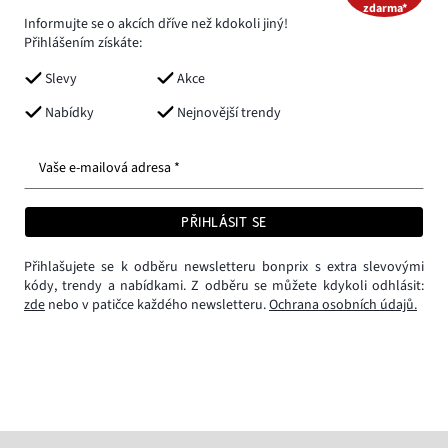
zdarma*
Informujte se o akcích dříve než kdokoli jiný!
Přihlášením získáte:
Slevy
Akce
Nabídky
Nejnovější trendy
Vaše e-mailová adresa *
PŘIHLÁSIT SE
Přihlašujete se k odběru newsletteru bonprix s extra slevovými
kódy, trendy a nabídkami. Z odběru se můžete kdykoli odhlásit:
zde
nebo v patičce každého newsletteru.
Ochrana osobních údajů.