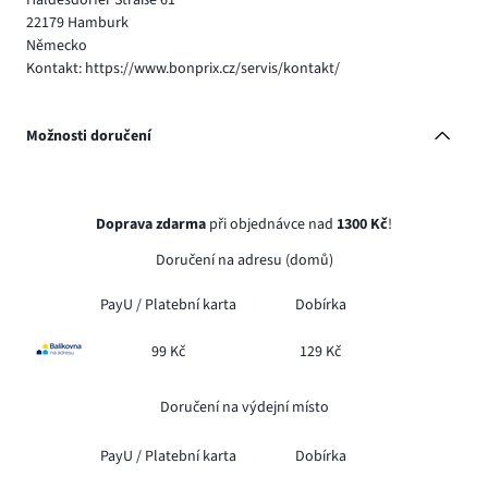
22179 Hamburk
Německo
Kontakt: https://www.bonprix.cz/servis/kontakt/
Možnosti doručení
Doprava zdarma
při objednávce nad
1300 Kč
!
Doručení na adresu (domů)
PayU /
Platební karta
Dobírka
99 Kč
129 Kč
Doručení na výdejní místo
PayU /
Platební karta
Dobírka