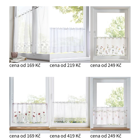
cena od 169 Kč
cena od 219 Kč
cena od 249 Kč
cena od 169 Kč
cena od 419 Kč
cena od 249 Kč