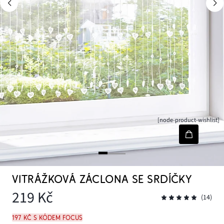
[node-product-wishlist]
VITRÁŽKOVÁ ZÁCLONA SE SRDÍČKY
219 Kč
(14)
197 Kč s kódem FOCUS