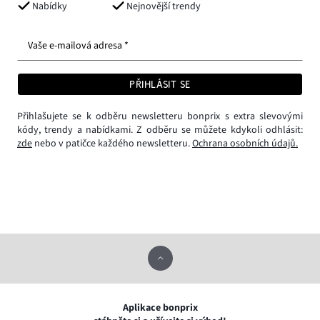
Nabídky
Nejnovější trendy
Vaše e-mailová adresa *
PŘIHLÁSIT SE
Přihlašujete se k odběru newsletteru bonprix s extra slevovými
kódy, trendy a nabídkami. Z odběru se můžete kdykoli odhlásit:
zde
nebo v patičce každého newsletteru.
Ochrana osobních údajů.
Aplikace bonprix