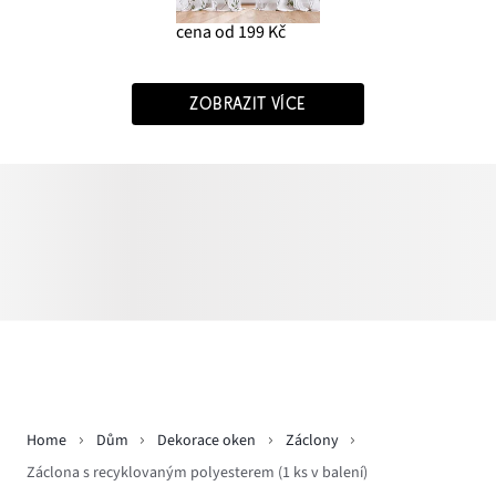
cena od 199 Kč
ZOBRAZIT VÍCE
Home
Dům
Dekorace oken
Záclony
Záclona s recyklovaným polyesterem (1 ks v balení)