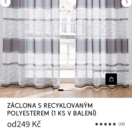
[node-product-wishlist]
ZÁCLONA S RECYKLOVANÝM
POLYESTEREM (1 KS V BALENÍ)
od
249 Kč
(19)