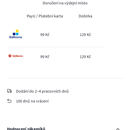
Doručení na výdejní místo
PayU /
Platební karta
Dobírka
99 Kč
129 Kč
99 Kč
129 Kč
Dodání do 2–4 pracovních dnů
100 dnů na vrácení
Hodnocení zákazníků