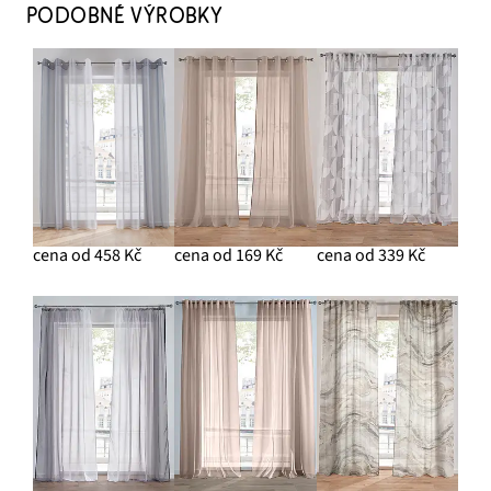
PODOBNÉ VÝROBKY
cena od 458 Kč
cena od 169 Kč
cena od 339 Kč