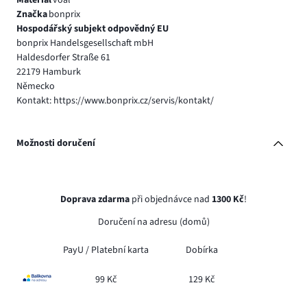
Značka
bonprix
Hospodářský subjekt odpovědný EU
bonprix Handelsgesellschaft mbH
Haldesdorfer Straße 61
22179 Hamburk
Německo
Kontakt: https://www.bonprix.cz/servis/kontakt/
Možnosti doručení
Doprava zdarma
při objednávce nad
1300 Kč
!
Doručení na adresu (domů)
PayU /
Platební karta
Dobírka
99 Kč
129 Kč