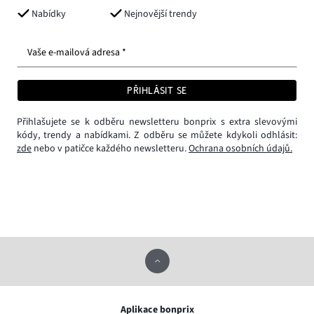
Nabídky
Nejnovější trendy
Vaše e-mailová adresa *
PŘIHLÁSIT SE
Přihlašujete se k odběru newsletteru bonprix s extra slevovými
kódy, trendy a nabídkami. Z odběru se můžete kdykoli odhlásit:
zde
nebo v patičce každého newsletteru.
Ochrana osobních údajů.
Aplikace bonprix