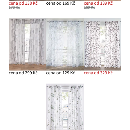
cena od 138 Kč
cena od 169 Kč
cena od 139 Kč
178 Kč
169 Kč
cena od 299 Kč
cena od 129 Kč
cena od 329 Kč