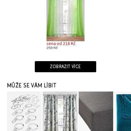
cena od 218 Kč
258 Kč
ZOBRAZIT VÍCE
MŮŽE SE VÁM LÍBIT