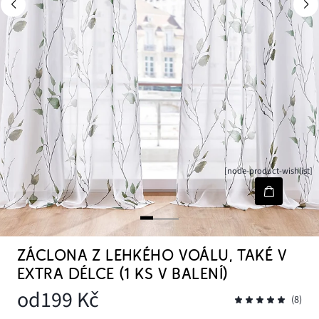
[node-product-wishlist]
ZÁCLONA Z LEHKÉHO VOÁLU, TAKÉ V
EXTRA DÉLCE (1 KS V BALENÍ)
od
199 Kč
(8)