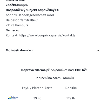
Značka
bonprix
Hospodářský subjekt odpovědný EU
bonprix Handelsgesellschaft mbH
Haldesdorfer Straße 61
22179 Hamburk
Německo
Kontakt: https://www.bonprix.cz/servis/kontakt/
Možnosti doručení
Doprava zdarma
při objednávce nad
1300 Kč
!
Doručení na adresu (domů)
PayU /
Platební karta
Dobírka
99 Kč
129 Kč