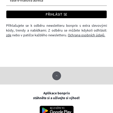
Vaše e-mailová adresa *
PŘIHLÁSIT SE
Přihlašujete se k odběru newsletteru bonprix s extra slevovými
kódy, trendy a nabídkami. Z odběru se můžete kdykoli odhlásit:
zde
nebo v patičce každého newsletteru.
Ochrana osobních údajů.
Aplikace bonprix
stáhněte si a užívejte si výhod!