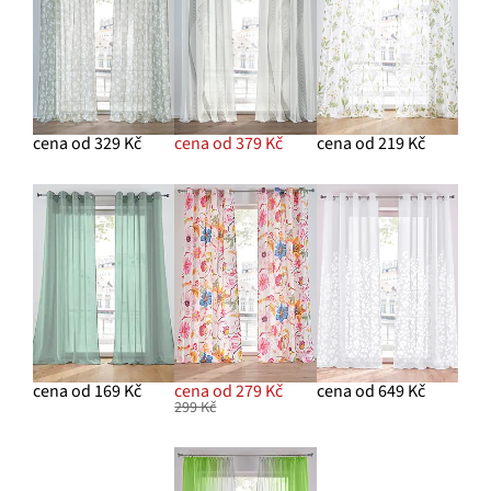
cena od 329 Kč
cena od 379 Kč
cena od 219 Kč
cena od 169 Kč
cena od 279 Kč
cena od 649 Kč
299 Kč