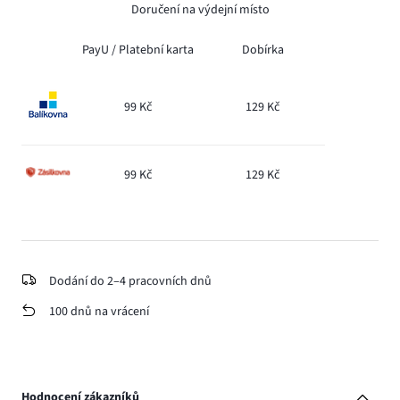
Doručení na výdejní místo
PayU /
Platební karta
Dobírka
99 Kč
129 Kč
99 Kč
129 Kč
Dodání do 2–4 pracovních dnů
100 dnů na vrácení
Hodnocení zákazníků