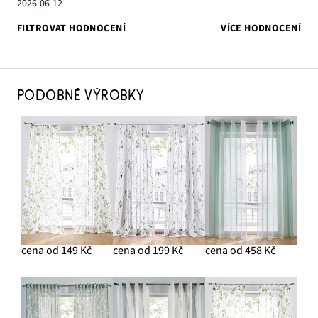
2026-06-12
FILTROVAT HODNOCENÍ
VÍCE HODNOCENÍ
PODOBNÉ VÝROBKY
cena od 149 Kč
cena od 199 Kč
cena od 458 Kč