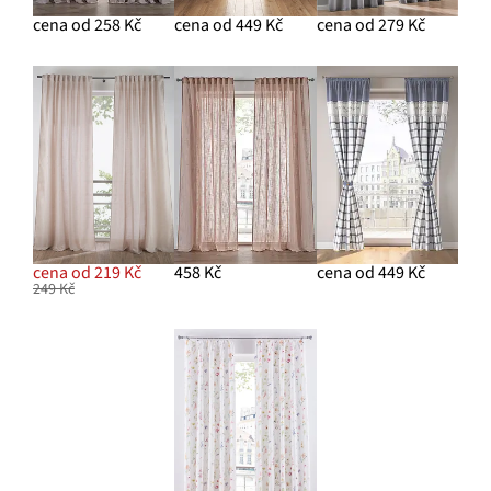
cena od 258 Kč
cena od 449 Kč
cena od 279 Kč
cena od 219 Kč
458 Kč
cena od 449 Kč
249 Kč