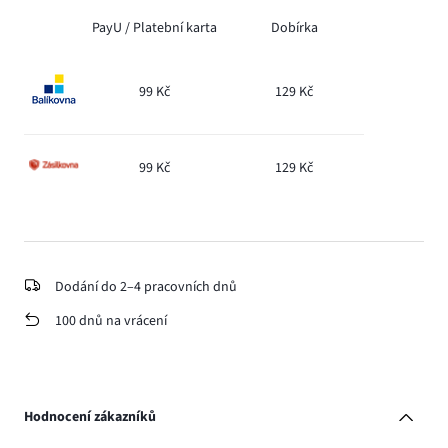
PayU /
Platební karta
Dobírka
99 Kč
129 Kč
99 Kč
129 Kč
Dodání do 2–4 pracovních dnů
100 dnů na vrácení
Hodnocení zákazníků