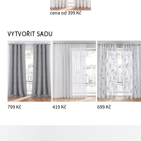
cena od 399 Kč
VYTVOŘIT SADU
799 Kč
419 Kč
699 Kč