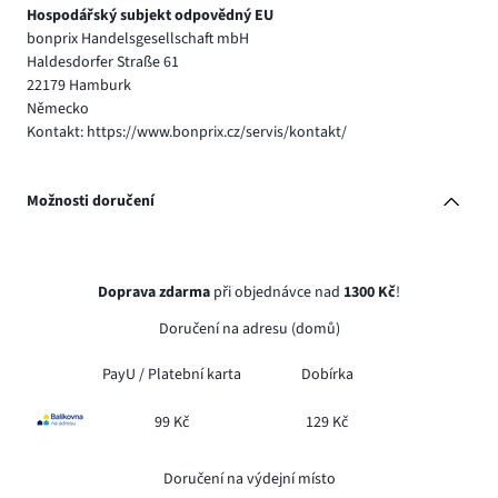
Hospodářský subjekt odpovědný EU
bonprix Handelsgesellschaft mbH
Haldesdorfer Straße 61
22179 Hamburk
Německo
Kontakt: https://www.bonprix.cz/servis/kontakt/
Možnosti doručení
Doprava zdarma
při objednávce nad
1300 Kč
!
Doručení na adresu (domů)
PayU /
Platební karta
Dobírka
99 Kč
129 Kč
Doručení na výdejní místo