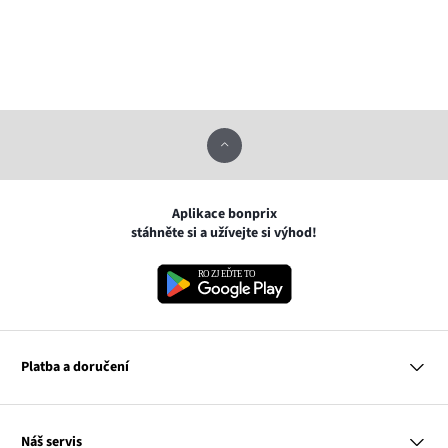
Aplikace bonprix
stáhněte si a užívejte si výhod!
Platba a doručení
MasterCard
Náš servis