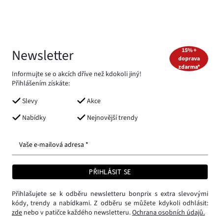
Newsletter
15% +
doprava
zdarma*
Informujte se o akcích dříve než kdokoli jiný!
Přihlášením získáte:
Slevy
Akce
Nabídky
Nejnovější trendy
Vaše e-mailová adresa *
PŘIHLÁSIT SE
Přihlašujete se k odběru newsletteru bonprix s extra slevovými
kódy, trendy a nabídkami. Z odběru se můžete kdykoli odhlásit:
zde
nebo v patičce každého newsletteru.
Ochrana osobních údajů.