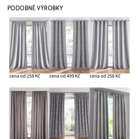
PODOBNÉ VÝROBKY
cena od 258 Kč
cena od 499 Kč
cena od 258 Kč