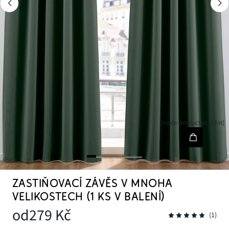
[node-product-wishlist]
ZASTIŇOVACÍ ZÁVĚS V MNOHA
VELIKOSTECH (1 KS V BALENÍ)
od
279 Kč
(1)