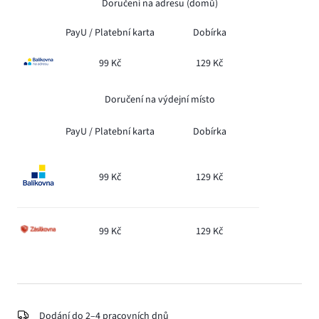
Doručení na adresu (domů)
PayU /
Platební karta
Dobírka
99 Kč
129 Kč
Doručení na výdejní místo
PayU /
Platební karta
Dobírka
99 Kč
129 Kč
99 Kč
129 Kč
Dodání do 2–4 pracovních dnů