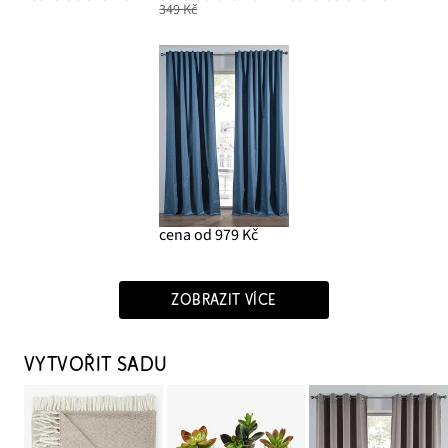
349 Kč
cena od 979 Kč
ZOBRAZIT VÍCE
VYTVOŘIT SADU