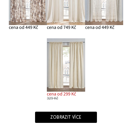
cena od 449 Kč
cena od 749 Kč
cena od 449 Kč
cena od 299 Kč
329 Kč
ZOBRAZIT VÍCE