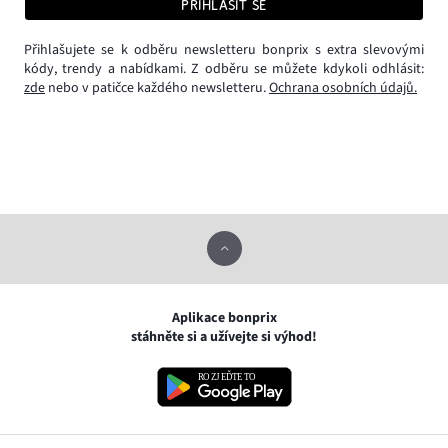
PŘIHLÁSIT SE
Přihlašujete se k odběru newsletteru bonprix s extra slevovými
kódy, trendy a nabídkami. Z odběru se můžete kdykoli odhlásit:
zde
nebo v patičce každého newsletteru.
Ochrana osobních údajů.
Aplikace bonprix
stáhněte si a užívejte si výhod!