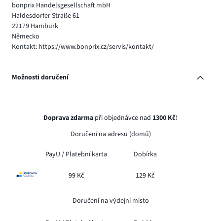
bonprix Handelsgesellschaft mbH
Haldesdorfer Straße 61
22179 Hamburk
Německo
Kontakt: https://www.bonprix.cz/servis/kontakt/
Možnosti doručení
Doprava zdarma
při objednávce nad
1300 Kč
!
Doručení na adresu (domů)
PayU /
Platební karta
Dobírka
99 Kč
129 Kč
Doručení na výdejní místo