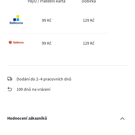
PayU /
Platební karta
Dobírka
99 Kč
129 Kč
99 Kč
129 Kč
Dodání do 2–4 pracovních dnů
100 dnů na vrácení
Hodnocení zákazníků