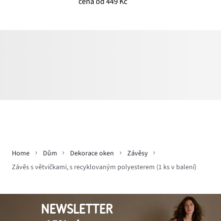
cena od 449 Kč
Home
Dům
Dekorace oken
Závěsy
Závěs s větvičkami, s recyklovaným polyesterem (1 ks v balení)
NEWSLETTER