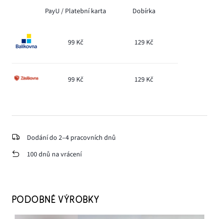
PayU /
Platební karta
Dobírka
99 Kč
129 Kč
99 Kč
129 Kč
Dodání do 2–4 pracovních dnů
100 dnů na vrácení
PODOBNÉ VÝROBKY