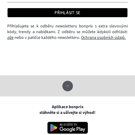
PŘIHLÁSIT SE
Přihlašujete se k odběru newsletteru bonprix s extra slevovými
kódy, trendy a nabídkami. Z odběru se můžete kdykoli odhlásit:
zde
nebo v patičce každého newsletteru.
Ochrana osobních údajů.
Aplikace bonprix
stáhněte si a užívejte si výhod!