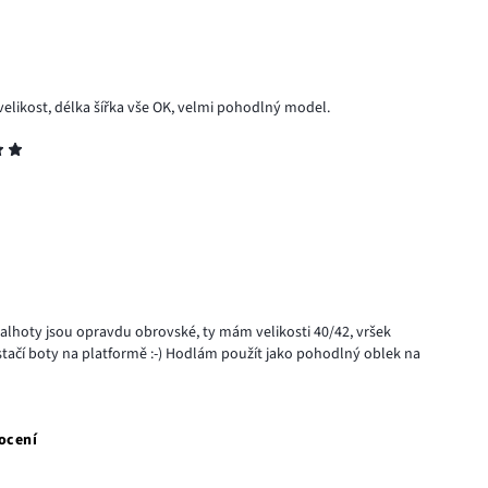
likost, délka šířka vše OK, velmi pohodlný model.
kalhoty jsou opravdu obrovské, ty mám velikosti 40/42, vršek
 stačí boty na platformě :-) Hodlám použít jako pohodlný oblek na
ocení