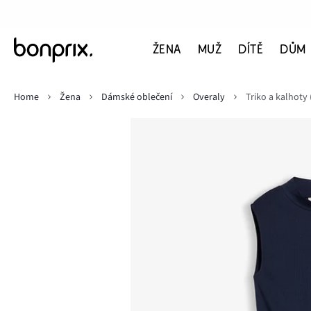
ŽENA
MUŽ
DÍTĚ
DŮM
Home
Žena
Dámské oblečení
Overaly
Triko a kalhoty