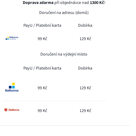
Doprava zdarma
při objednávce nad
1300 Kč
!
Doručení na adresu (domů)
PayU /
Platební karta
Dobírka
99 Kč
129 Kč
Doručení na výdejní místo
PayU /
Platební karta
Dobírka
99 Kč
129 Kč
99 Kč
129 Kč