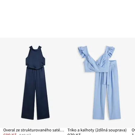
Overal ze strukturovaného saténu
Triko a kalhoty (2dílná souprava)