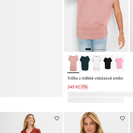
Tričko z měkké viskózové směsi
349 Kč
-7%