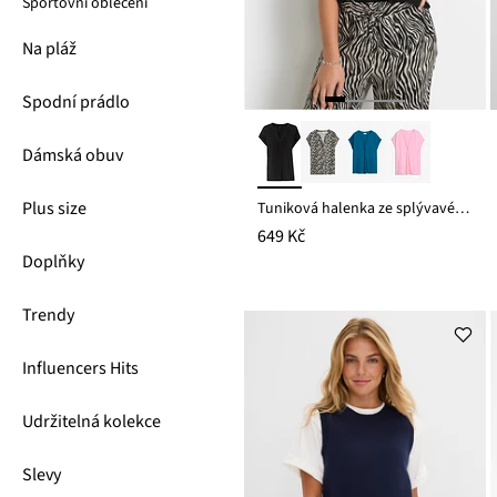
Sportovní oblečení
Na pláž
Spodní prádlo
Dámská obuv
Plus size
Tuniková halenka ze splývavé viskózy
649 Kč
Doplňky
Trendy
Influencers Hits
Udržitelná kolekce
Slevy