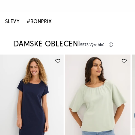
SLEVY
#BONPRIX
DÁMSKÉ OBLEČENÍ
5575 Výrobků