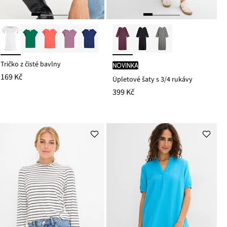
Tričko z čisté bavlny
novinka
169 Kč
Úpletové šaty s 3/4 rukávy
399 Kč