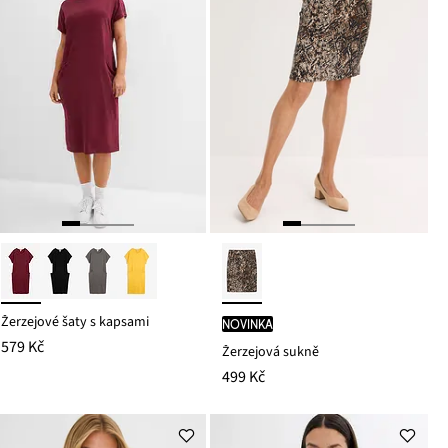
Žerzejové šaty s kapsami
novinka
579 Kč
Žerzejová sukně
499 Kč