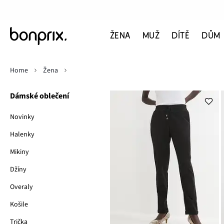
ŽENA
MUŽ
DÍTĚ
DŮM
Home
Žena
Dámské oblečení
Novinky
Halenky
Mikiny
Džíny
Overaly
Košile
Trička