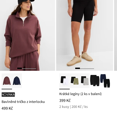
Krátké legíny (2 ks v balení)
novinka
399 Kč
Bavlněné tričko z interlocku
2 kusy | 200 Kč / ks
499 Kč